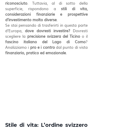
riconosciuto
. Tuttavia, al di sotto della 
superficie, rispondono a 
stili di vita, 
considerazioni finanziarie e prospettive 
d’investimento molto diverse
.
Se stai pensando di trasferirti in questa parte 
d’Europa, 
dove dovresti investire?
 Dovresti 
scegliere la 
precisione svizzera del Ticino
 o il 
fascino italiano del Lago di Como
? 
Analizziamo i 
pro e i contro
 dal punto di vista 
finanziario, pratico ed emozionale
.
Stile di vita: L’ordine svizzero 