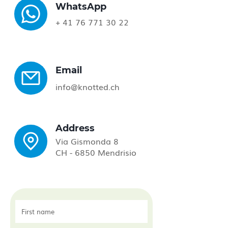
WhatsApp
+
41 76 771 30 22
Email
info@knotted.ch
Address
Via Gismonda 8
CH - 6850 Mendrisio