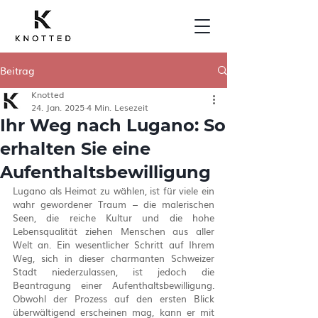
Beitrag
Knotted
24. Jan. 2025
4 Min. Lesezeit
Ihr Weg nach Lugano: So
erhalten Sie eine
Aufenthaltsbewilligung
Lugano als Heimat zu wählen, ist für viele ein 
wahr gewordener Traum – die malerischen 
Seen, die reiche Kultur und die hohe 
Lebensqualität ziehen Menschen aus aller 
Welt an. Ein wesentlicher Schritt auf Ihrem 
Weg, sich in dieser charmanten Schweizer 
Stadt niederzulassen, ist jedoch die 
Beantragung einer Aufenthaltsbewilligung. 
Obwohl der Prozess auf den ersten Blick 
überwältigend erscheinen mag, kann er mit 