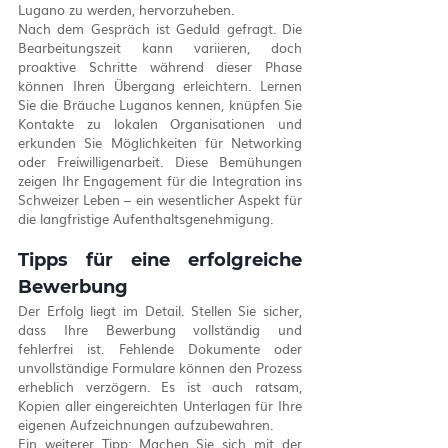
Lugano zu werden, hervorzuheben.
Nach dem Gespräch ist Geduld gefragt. Die 
Bearbeitungszeit kann variieren, doch 
proaktive Schritte während dieser Phase 
können Ihren Übergang erleichtern. Lernen 
Sie die Bräuche Luganos kennen, knüpfen Sie 
Kontakte zu lokalen Organisationen und 
erkunden Sie Möglichkeiten für Networking 
oder Freiwilligenarbeit. Diese Bemühungen 
zeigen Ihr Engagement für die Integration ins 
Schweizer Leben – ein wesentlicher Aspekt für 
die langfristige Aufenthaltsgenehmigung.
Tipps für eine erfolgreiche 
Bewerbung
Der Erfolg liegt im Detail. Stellen Sie sicher, 
dass Ihre Bewerbung vollständig und 
fehlerfrei ist. Fehlende Dokumente oder 
unvollständige Formulare können den Prozess 
erheblich verzögern. Es ist auch ratsam, 
Kopien aller eingereichten Unterlagen für Ihre 
eigenen Aufzeichnungen aufzubewahren.
Ein weiterer Tipp: Machen Sie sich mit der 