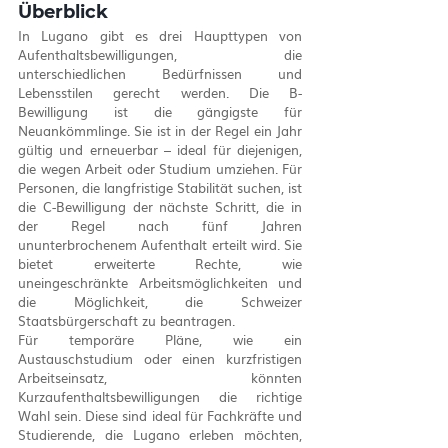
Überblick
In Lugano gibt es drei Haupttypen von 
Aufenthaltsbewilligungen, die 
unterschiedlichen Bedürfnissen und 
Lebensstilen gerecht werden. Die B-
Bewilligung ist die gängigste für 
Neuankömmlinge. Sie ist in der Regel ein Jahr 
gültig und erneuerbar – ideal für diejenigen, 
die wegen Arbeit oder Studium umziehen. Für 
Personen, die langfristige Stabilität suchen, ist 
die C-Bewilligung der nächste Schritt, die in 
der Regel nach fünf Jahren 
ununterbrochenem Aufenthalt erteilt wird. Sie 
bietet erweiterte Rechte, wie 
uneingeschränkte Arbeitsmöglichkeiten und 
die Möglichkeit, die Schweizer 
Staatsbürgerschaft zu beantragen.
Für temporäre Pläne, wie ein 
Austauschstudium oder einen kurzfristigen 
Arbeitseinsatz, könnten 
Kurzaufenthaltsbewilligungen die richtige 
Wahl sein. Diese sind ideal für Fachkräfte und 
Studierende, die Lugano erleben möchten, 