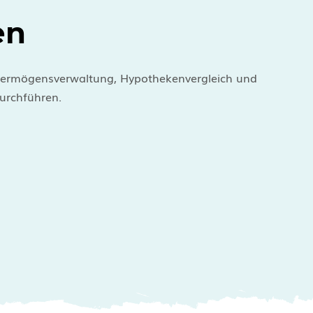
en
u Vermögensverwaltung, Hypothekenvergleich und
urchführen.