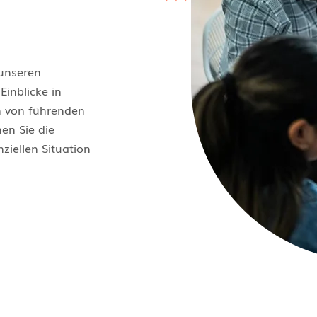
 unseren
Einblicke in
n von führenden
en Sie die
ziellen Situation