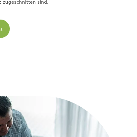
z zugeschnitten sind.
ns