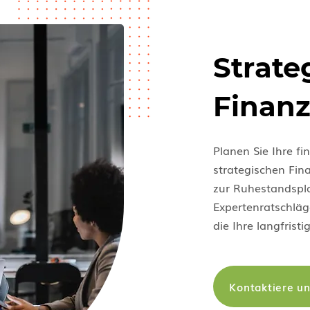
Strate
Finan
Planen Sie Ihre fi
strategischen Fin
zur Ruhestandspl
Expertenratschläge
die Ihre langfrist
Kontaktiere u