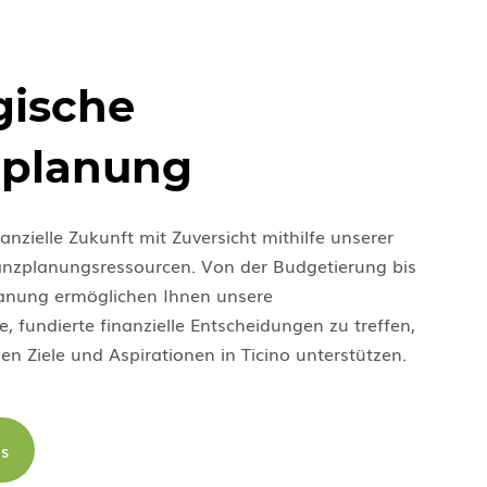
gische
zplanung
nanzielle Zukunft mit Zuversicht mithilfe unserer
anzplanungsressourcen. Von der Budgetierung bis
anung ermöglichen Ihnen unsere
, fundierte finanzielle Entscheidungen zu treffen,
igen Ziele und Aspirationen in Ticino unterstützen.
ns