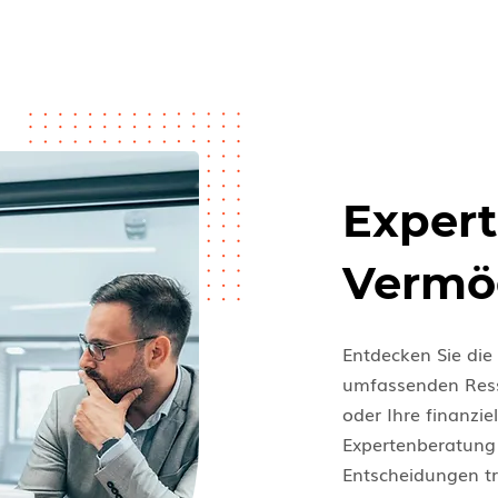
Expert
Vermö
Entdecken Sie die
umfassenden Resso
oder Ihre finanzie
Expertenberatung 
Entscheidungen tre