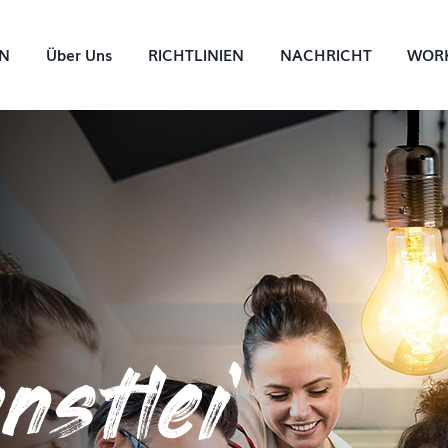
IN
Über Uns
RICHTLINIEN
NACHRICHT
WORK
nstlei