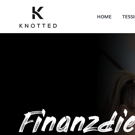
HOME
TESS
Finanzdie