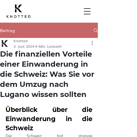
Beitrag
Knotted
3. Juni 2024
4 Min. Lesezeit
Die finanziellen Vorteile
einer Einwanderung in
die Schweiz: Was Sie vor
dem Umzug nach
Lugano wissen sollten
Überblick über die 
Einwanderung in die 
Schweiz
Die Schweiz hat strenge 