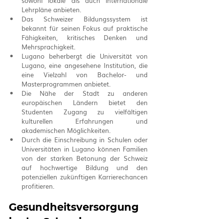
sowohl lokale als auch internationale 
Lehrpläne anbieten.
Das Schweizer Bildungssystem ist 
bekannt für seinen Fokus auf praktische 
Fähigkeiten, kritisches Denken und 
Mehrsprachigkeit.
Lugano beherbergt die Universität von 
Lugano, eine angesehene Institution, die 
eine Vielzahl von Bachelor- und 
Masterprogrammen anbietet.
Die Nähe der Stadt zu anderen 
europäischen Ländern bietet den 
Studenten Zugang zu vielfältigen 
kulturellen Erfahrungen und 
akademischen Möglichkeiten.
Durch die Einschreibung in Schulen oder 
Universitäten in Lugano können Familien 
von der starken Betonung der Schweiz 
auf hochwertige Bildung und den 
potenziellen zukünftigen Karrierechancen 
profitieren.
Gesundheitsversorgung 