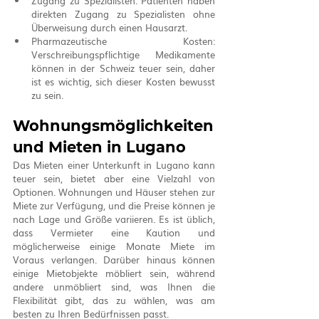
Zugang zu Spezialisten: Patienten haben 
direkten Zugang zu Spezialisten ohne 
Überweisung durch einen Hausarzt.
Pharmazeutische Kosten: 
Verschreibungspflichtige Medikamente 
können in der Schweiz teuer sein, daher 
ist es wichtig, sich dieser Kosten bewusst 
zu sein.
Wohnungsmöglichkeiten 
und Mieten in Lugano
Das Mieten einer Unterkunft in Lugano kann 
teuer sein, bietet aber eine Vielzahl von 
Optionen. Wohnungen und Häuser stehen zur 
Miete zur Verfügung, und die Preise können je 
nach Lage und Größe variieren. Es ist üblich, 
dass Vermieter eine Kaution und 
möglicherweise einige Monate Miete im 
Voraus verlangen. Darüber hinaus können 
einige Mietobjekte möbliert sein, während 
andere unmöbliert sind, was Ihnen die 
Flexibilität gibt, das zu wählen, was am 
besten zu Ihren Bedürfnissen passt.