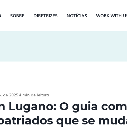
O
SOBRE
DIRETRIZES
NOTÍCIAS
WORK WITH U
. de 2025
4 min de leitura
m Lugano: O guia com
patriados que se mu