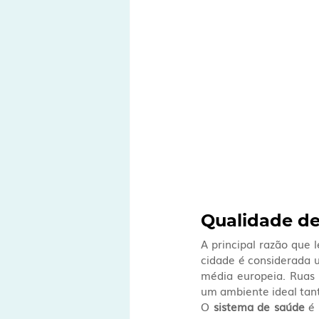
Qualidade d
A principal razão que 
cidade é considerada u
média europeia. Ruas 
um ambiente ideal tant
O 
sistema de saúde
 é