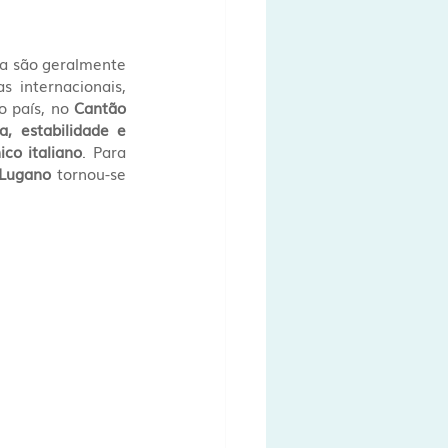
a são geralmente 
 internacionais, 
o país, no 
Cantão 
, estabilidade e 
ico italiano
. Para 
 Lugano
 tornou-se 