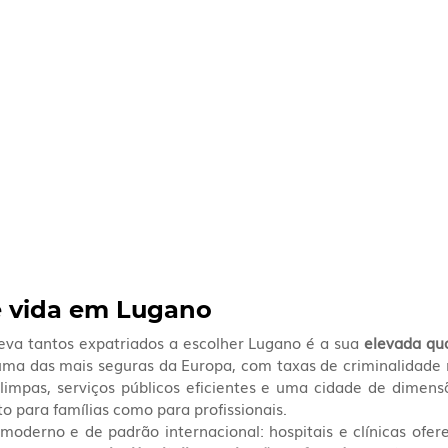
e vida em Lugano
leva tantos expatriados a escolher Lugano é a sua 
elevada qu
ma das mais seguras da Europa, com taxas de criminalidade mu
limpas, serviços públicos eficientes e uma cidade de dimen
o para famílias como para profissionais.
 moderno e de padrão internacional: hospitais e clínicas ofer