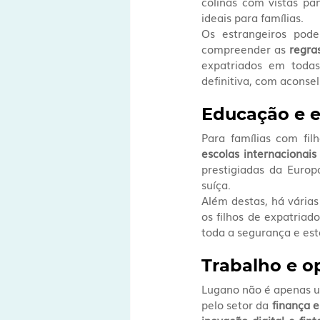
colinas com vistas pa
ideais para famílias.
Os estrangeiros pode
compreender as 
regra
expatriados em todas
definitiva, com aconsel
Educação e e
Para famílias com filh
escolas internacionais
prestigiadas da Europ
suíça.
Além destas, há várias
os filhos de expatria
toda a segurança e est
Trabalho e o
Lugano não é apenas u
pelo setor da 
finança e