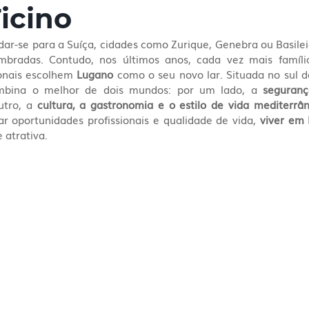
Ticino
ar-se para a Suíça, cidades como Zurique, Genebra ou Basilei
mbradas. Contudo, nos últimos anos, cada vez mais famílias
onais escolhem 
Lugano
 como o seu novo lar. Situada no sul d
mbina o melhor de dois mundos: por um lado, a 
segurança
utro, a 
cultura, a gastronomia e o estilo de vida mediterrân
r oportunidades profissionais e qualidade de vida, 
viver em
 atrativa.