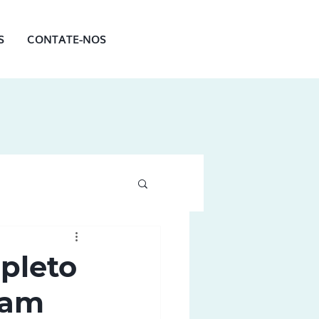
S
CONTATE-NOS
pleto
dam