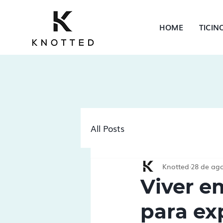
HOME
TICIN
All Posts
Knotted
28 de ago
Viver e
para ex