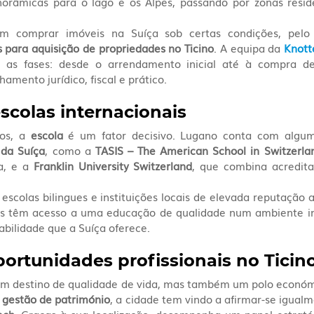
norâmicas para o lago e os Alpes, passando por zonas residen
m comprar imóveis na Suíça sob certas condições, pelo 
s para aquisição de propriedades no Ticino
. A equipa da 
Knott
 as fases: desde o arrendamento inicial até à compra de
hamento jurídico, fiscal e prático.
scolas internacionais
os, a 
escola
 da Suíça
, como a 
TASIS – The American School in Switzerla
a, e a 
Franklin University Switzerland
, que combina acredita
 escolas bilingues e instituições locais de elevada reputação 
dos têm acesso a uma educação de qualidade num ambiente in
abilidade que a Suíça oferece.
portunidades profissionais no Ticin
m destino de qualidade de vida, mas também um polo económ
 gestão de património