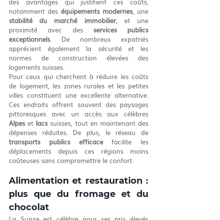
des avantages qui justifient ces coûts, 
notamment des 
équipements modernes
, une 
stabilité du marché immobilier
, et une 
proximité avec des 
services publics 
exceptionnels
. De nombreux expatriés 
apprécient également la sécurité et les 
normes de construction élevées des 
logements suisses.
Pour ceux qui cherchent à réduire les coûts 
de logement, les zones rurales et les petites 
villes constituent une excellente alternative. 
Ces endroits offrent souvent des paysages 
pittoresques avec un accès aux célèbres 
Alpes
 et 
lacs
 suisses, tout en maintenant des 
dépenses réduites. De plus, le réseau de 
transports publics efficace
 facilite les 
déplacements depuis ces régions moins 
coûteuses sans compromettre le confort.
Alimentation et restauration : 
plus que du fromage et du 
chocolat
La Suisse est célèbre pour ses prix élevés 