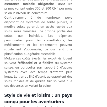
assurance maladie obligatoire
, dont les 
primes varient entre 300 et 800 CHF par mois 
selon le niveau de couverture.
Contrairement à de nombreux pays 
disposant de systèmes de santé publics, le 
modèle suisse garantit un accès rapide aux 
soins, mais transfère une grande partie des 
coûts aux individus. Les dépenses 
personnelles pour les consultations, les 
médicaments et les traitements peuvent 
rapidement s’accumuler, ce qui rend une 
planification budgétaire essentielle.
Malgré ces coûts élevés, les expatriés louent 
souvent 
l’efficacité et la fiabilité
 du système 
suisse, en particulier par rapport à d’autres 
systèmes avec des temps d’attente plus 
longs. La tranquillité d’esprit qu’apportent des 
soins rapides et de qualité fait souvent que 
ces dépenses en valent la peine.
Style de vie et loisirs : un pays 
conçu pour les aventuriers