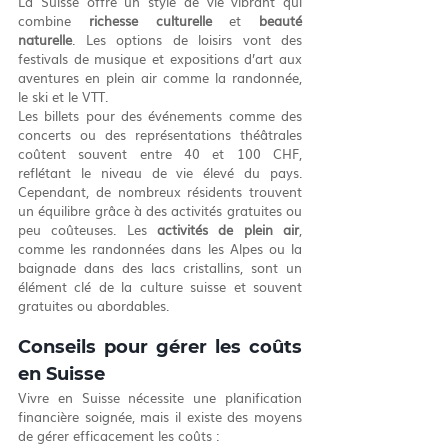
La Suisse offre un style de vie vibrant qui 
combine 
richesse culturelle
 et 
beauté 
naturelle
. Les options de loisirs vont des 
festivals de musique et expositions d’art aux 
aventures en plein air comme la randonnée, 
le ski et le VTT.
Les billets pour des événements comme des 
concerts ou des représentations théâtrales 
coûtent souvent entre 40 et 100 CHF, 
reflétant le niveau de vie élevé du pays. 
Cependant, de nombreux résidents trouvent 
un équilibre grâce à des activités gratuites ou 
peu coûteuses. Les 
activités de plein air
, 
comme les randonnées dans les Alpes ou la 
baignade dans des lacs cristallins, sont un 
élément clé de la culture suisse et souvent 
gratuites ou abordables.
Conseils pour gérer les coûts 
en Suisse
Vivre en Suisse nécessite une planification 
financière soignée, mais il existe des moyens 
de gérer efficacement les coûts :