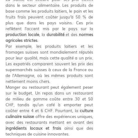
dans le secteur alimentaire. Les produits de 
base comme les produits laitiers, le pain et les 
fruits frais peuvent coûter jusqu’à 50 % de 
plus que dans les pays voisins. Ces prix 
reflètent l’accent mis par le pays sur la 
production locale
, la 
durabilité
 et des 
normes 
agricoles strictes
.
Par exemple, les produits laitiers et les 
fromages suisses sont mondialement réputés 
pour leur qualité, mais cette qualité a un prix. 
Les expatriés comparent souvent les prix des 
supermarchés suisses à ceux de la France ou 
de l’Allemagne, où les mêmes produits sont 
nettement moins chers.
Manger au restaurant peut également peser 
sur le budget. Un repas dans un restaurant 
de milieu de gamme coûte entre 30 et 50 
CHF, tandis qu’un café à emporter peut 
coûter entre 4 et 6 CHF. Pourtant, la 
culture 
culinaire suisse
 offre des expériences uniques, 
avec des restaurants mettant en avant des 
ingrédients locaux et frais
 ainsi que des 
techniques de cuisine innovantes.