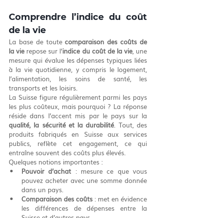
Comprendre l’indice du coût 
de la vie
La base de toute 
comparaison des coûts de 
la vie
 repose sur l’
indice du coût de la vie
, une 
mesure qui évalue les dépenses typiques liées 
à la vie quotidienne, y compris le logement, 
l’alimentation, les soins de santé, les 
transports et les loisirs.
La Suisse figure régulièrement parmi les pays 
les plus coûteux, mais pourquoi ? La réponse 
réside dans l’accent mis par le pays sur la 
qualité, la sécurité et la durabilité
. Tout, des 
produits fabriqués en Suisse aux services 
publics, reflète cet engagement, ce qui 
entraîne souvent des coûts plus élevés.
Quelques notions importantes :
Pouvoir d’achat
 : mesure ce que vous 
pouvez acheter avec une somme donnée 
dans un pays.
Comparaison des coûts
 : met en évidence 
les différences de dépenses entre la 
Suisse et d’autres pays.