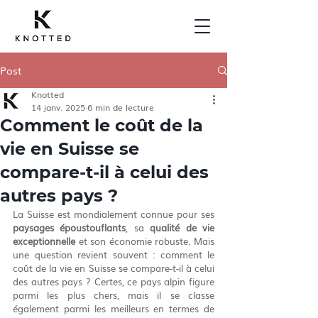
Post
Knotted
14 janv. 2025
6 min de lecture
Comment le coût de la
vie en Suisse se
compare-t-il à celui des
autres pays ?
La Suisse est mondialement connue pour ses 
paysages époustouflants
, sa 
qualité de vie 
exceptionnelle
 et son économie robuste. Mais 
une question revient souvent : comment le 
coût de la vie en Suisse se compare-t-il à celui 
des autres pays ? Certes, ce pays alpin figure 
parmi les plus chers, mais il se classe 
également parmi les meilleurs en termes de 