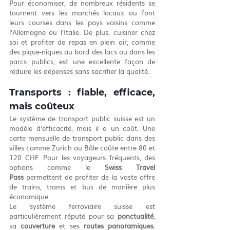
Pour économiser, de nombreux résidents se 
tournent vers les marchés locaux ou font 
leurs courses dans les pays voisins comme 
l’Allemagne ou l’Italie. De plus, cuisiner chez 
soi et profiter de repas en plein air, comme 
des pique-niques au bord des lacs ou dans les 
parcs publics, est une excellente façon de 
réduire les dépenses sans sacrifier la qualité.
Transports : fiable, efficace, 
mais coûteux
Le système de transport public suisse est un 
modèle d’efficacité, mais il a un coût. Une 
carte mensuelle de transport public dans des 
villes comme Zurich ou Bâle coûte entre 80 et 
120 CHF. Pour les voyageurs fréquents, des 
options comme le 
Swiss Travel 
Pass
 permettent de profiter de la vaste offre 
de trains, trams et bus de manière plus 
économique.
Le système ferroviaire suisse est 
particulièrement réputé pour sa 
ponctualité
, 
sa 
couverture
 et ses 
routes panoramiques
. 