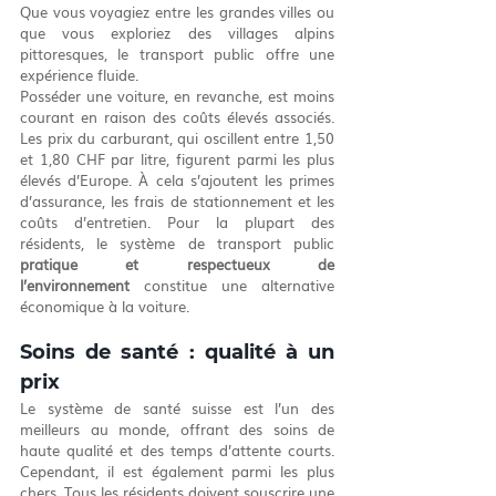
Que vous voyagiez entre les grandes villes ou 
que vous exploriez des villages alpins 
pittoresques, le transport public offre une 
expérience fluide.
Posséder une voiture, en revanche, est moins 
courant en raison des coûts élevés associés. 
Les prix du carburant, qui oscillent entre 1,50 
et 1,80 CHF par litre, figurent parmi les plus 
élevés d’Europe. À cela s’ajoutent les primes 
d’assurance, les frais de stationnement et les 
coûts d’entretien. Pour la plupart des 
résidents, le système de transport public 
pratique et respectueux de 
l’environnement
 constitue une alternative 
économique à la voiture.
Soins de santé : qualité à un 
prix
Le système de santé suisse est l’un des 
meilleurs au monde, offrant des soins de 
haute qualité et des temps d’attente courts. 
Cependant, il est également parmi les plus 
chers. Tous les résidents doivent souscrire une 