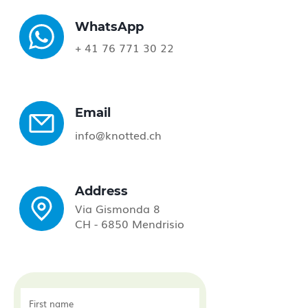
WhatsApp
+
41 76 771 30 22
Email
info@knotted.ch
Address
Via Gismonda 8
CH - 6850 Mendrisio