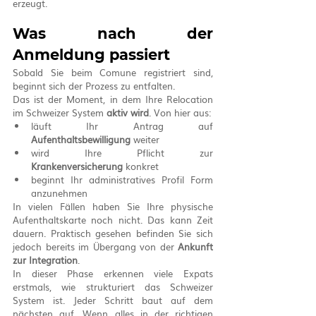
erzeugt.
Was nach der 
Anmeldung passiert
Sobald Sie beim Comune registriert sind, 
beginnt sich der Prozess zu entfalten.
Das ist der Moment, in dem Ihre Relocation 
im Schweizer System 
aktiv wird
. Von hier aus:
läuft Ihr Antrag auf 
Aufenthaltsbewilligung
 weiter
wird Ihre Pflicht zur 
Krankenversicherung
 konkret
beginnt Ihr administratives Profil Form 
anzunehmen
In vielen Fällen haben Sie Ihre physische 
Aufenthaltskarte noch nicht. Das kann Zeit 
dauern. Praktisch gesehen befinden Sie sich 
jedoch bereits im Übergang von der 
Ankunft 
zur Integration
.
In dieser Phase erkennen viele Expats 
erstmals, wie strukturiert das Schweizer 
System ist. Jeder Schritt baut auf dem 
nächsten auf. Wenn alles in der richtigen 