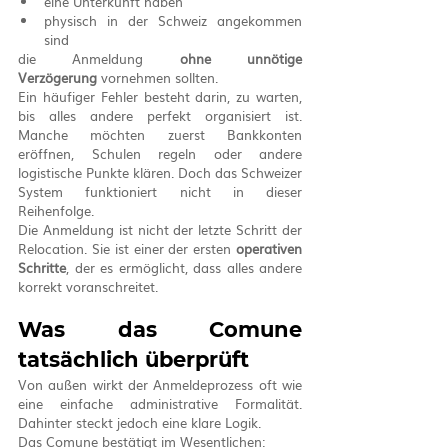
eine Unterkunft haben
physisch in der Schweiz angekommen 
sind
die Anmeldung 
ohne unnötige 
Verzögerung
 vornehmen sollten.
Ein häufiger Fehler besteht darin, zu warten, 
bis alles andere perfekt organisiert ist. 
Manche möchten zuerst Bankkonten 
eröffnen, Schulen regeln oder andere 
logistische Punkte klären. Doch das Schweizer 
System funktioniert nicht in dieser 
Reihenfolge.
Die Anmeldung ist nicht der letzte Schritt der 
Relocation. Sie ist einer der ersten 
operativen 
Schritte
, der es ermöglicht, dass alles andere 
korrekt voranschreitet.
Was das Comune 
tatsächlich überprüft
Von außen wirkt der Anmeldeprozess oft wie 
eine einfache administrative Formalität. 
Dahinter steckt jedoch eine klare Logik.
Das Comune bestätigt im Wesentlichen: