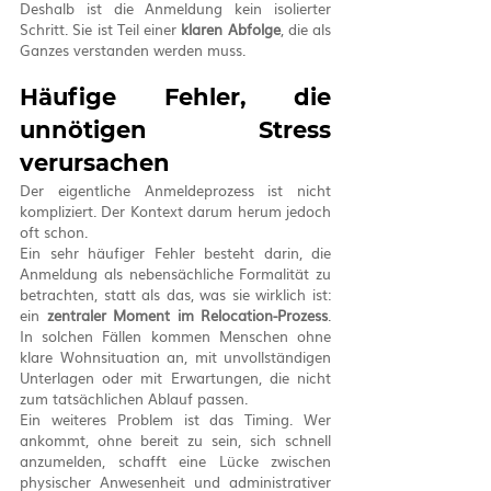
Deshalb ist die Anmeldung kein isolierter 
Schritt. Sie ist Teil einer 
klaren Abfolge
, die als 
Ganzes verstanden werden muss.
Häufige Fehler, die 
unnötigen Stress 
verursachen
Der eigentliche Anmeldeprozess ist nicht 
kompliziert. Der Kontext darum herum jedoch 
oft schon.
Ein sehr häufiger Fehler besteht darin, die 
Anmeldung als nebensächliche Formalität zu 
betrachten, statt als das, was sie wirklich ist: 
ein 
zentraler Moment im Relocation-Prozess
. 
In solchen Fällen kommen Menschen ohne 
klare Wohnsituation an, mit unvollständigen 
Unterlagen oder mit Erwartungen, die nicht 
zum tatsächlichen Ablauf passen.
Ein weiteres Problem ist das Timing. Wer 
ankommt, ohne bereit zu sein, sich schnell 
anzumelden, schafft eine Lücke zwischen 
physischer Anwesenheit und administrativer 