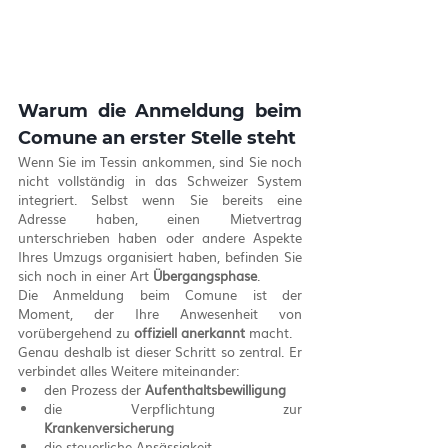
Warum die Anmeldung beim 
Comune an erster Stelle steht
Wenn Sie im Tessin ankommen, sind Sie noch 
nicht vollständig in das Schweizer System 
integriert. Selbst wenn Sie bereits eine 
Adresse haben, einen Mietvertrag 
unterschrieben haben oder andere Aspekte 
Ihres Umzugs organisiert haben, befinden Sie 
sich noch in einer Art 
Übergangsphase
.
Die Anmeldung beim Comune ist der 
Moment, der Ihre Anwesenheit von 
vorübergehend zu 
offiziell anerkannt
 macht.
Genau deshalb ist dieser Schritt so zentral. Er 
verbindet alles Weitere miteinander:
den Prozess der 
Aufenthaltsbewilligung
die Verpflichtung zur 
Krankenversicherung
die steuerliche Ansässigkeit