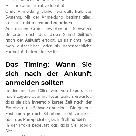
Ihre administrative Identität
Ohne Anmeldung bleiben Sie außerhalb des 
Systems. Mit der Anmeldung beginnt alles, 
sich zu 
strukturieren und zu ordnen
.
Aus diesem Grund erwarten die Schweizer 
Behörden auch, dass dieser Schritt 
zeitnah 
nach der Ankunft
 erfolgt. Es ist nichts, was 
man aufschieben oder als nebensächliche 
Formalität betrachten sollte.
Das Timing: Wann Sie 
sich nach der Ankunft 
anmelden sollten
In den meisten Fällen wird von Expats, die 
nach Lugano oder ins Tessin ziehen, erwartet, 
dass sie sich 
innerhalb kurzer Zeit
 nach der 
Einreise in die Schweiz anmelden. Die genaue 
Frist kann je nach Situation leicht variieren, 
aber das Prinzip bleibt gleich: 
früh handeln
.
In der Praxis bedeutet das, dass Sie, sobald 
Sie: