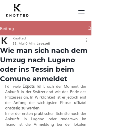
Beitrag
Knotted
11. Mai
5 Min. Lesezeit
Wie man sich nach dem
Umzug nach Lugano
oder ins Tessin beim
Comune anmeldet
Für viele 
Expats
 fühlt sich der Moment der 
Ankunft in der Switzerland wie das Ende des 
Prozesses an. In Wirklichkeit ist er jedoch erst 
der Anfang der wichtigsten Phase: 
offiziell 
ansässig zu werden
.
Einer der ersten praktischen Schritte nach der 
Ankunft in Lugano oder anderswo im 
Ticino ist die Anmeldung bei der lokalen 