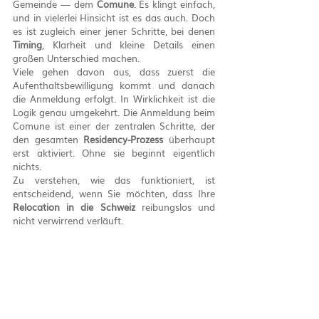
Gemeinde — dem 
Comune
. Es klingt einfach, 
und in vielerlei Hinsicht ist es das auch. Doch 
es ist zugleich einer jener Schritte, bei denen 
Timing
, Klarheit und kleine Details einen 
großen Unterschied machen.
Viele gehen davon aus, dass zuerst die 
Aufenthaltsbewilligung kommt und danach 
die Anmeldung erfolgt. In Wirklichkeit ist die 
Logik genau umgekehrt. Die Anmeldung beim 
Comune ist einer der zentralen Schritte, der 
den gesamten 
Residency-Prozess
 überhaupt 
erst aktiviert. Ohne sie beginnt eigentlich 
nichts.
Zu verstehen, wie das funktioniert, ist 
entscheidend, wenn Sie möchten, dass Ihre 
Relocation in die Schweiz
 reibungslos und 
nicht verwirrend verläuft.