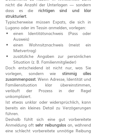
nicht die Anzahl der Unterlagen — sondern 
dass es die 
richtigen sind und klar 
strukturiert
.
Typischerweise müssen Expats, die sich in 
Lugano oder im Tessin anmelden, vorlegen:
einen Identitätsnachweis (Pass oder 
Ausweis)
einen Wohnsitznachweis (meist ein 
Mietvertrag)
zusätzliche Angaben zur persönlichen 
Situation (z. B. Familienmitglieder)
Doch entscheidend ist nicht nur, was Sie 
vorlegen, sondern wie 
stimmig alles 
zusammenpasst
. Wenn Adresse, Identität und 
Familiensituation klar übereinstimmen, 
verläuft der Prozess in der Regel 
unkompliziert.
Ist etwas unklar oder widersprüchlich, kann 
bereits ein kleines Detail zu Verzögerungen 
führen.
Deshalb fühlt sich eine gut vorbereitete 
Anmeldung oft 
sehr reibungslos
 an, während 
eine schlecht vorbereitete unnötige Reibung 