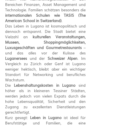
Bereichen Finanzen, Asset Management und 
Technologie. Familien schätzen besonders die 
internationalen Schulen wie TASIS (The 
American School in Switzerland)
.
Das Leben in Lugano ist kosmopolitisch und 
dennoch entspannt. Die Stadt bietet eine 
Vielzahl an 
kulturellen Veranstaltungen, 
Museen, Shoppingmöglichkeiten, 
Luxusgeschäften und Gourmetrestaurants
 – 
und das alles vor der Kulisse des 
Luganersees
 und der 
Schweizer Alpen
. Im 
Vergleich zu Zürich oder Genf ist Lugano 
weniger hektisch, bleibt aber ein wichtiger 
Standort für Networking und berufliches 
Wachstum.
Die 
Lebenshaltungskosten in Lugano
 sind 
höher als in kleineren Tessiner Städten, 
werden jedoch von vielen Expats durch die 
hohe Lebensqualität, Sicherheit und den 
Zugang zu exzellenten Dienstleistungen 
gerechtfertigt.
Kurz gesagt: 
Leben in Lugano
 ist ideal für 
Berufstätige und Familien, die eine 