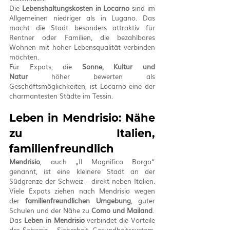
Die 
Lebenshaltungskosten in Locarno
 sind im 
Allgemeinen niedriger als in Lugano. Das 
macht die Stadt besonders attraktiv für 
Rentner oder Familien, die bezahlbares 
Wohnen mit hoher Lebensqualität verbinden 
möchten.
Für Expats, die 
Sonne, Kultur und 
Natur
 höher bewerten als 
Geschäftsmöglichkeiten, ist Locarno eine der 
charmantesten Städte im Tessin.
Leben in Mendrisio: Nähe 
zu Italien, 
familienfreundlich
Mendrisio
, auch „Il Magnifico Borgo“ 
genannt, ist eine kleinere Stadt an der 
Südgrenze der Schweiz – direkt neben Italien. 
Viele Expats ziehen nach Mendrisio wegen 
der 
familienfreundlichen Umgebung
, guter 
Schulen und der Nähe zu 
Como und Mailand
.
Das 
Leben in Mendrisio
 verbindet die Vorteile 
der Schweiz – Sicherheit, Gesundheitssystem, 