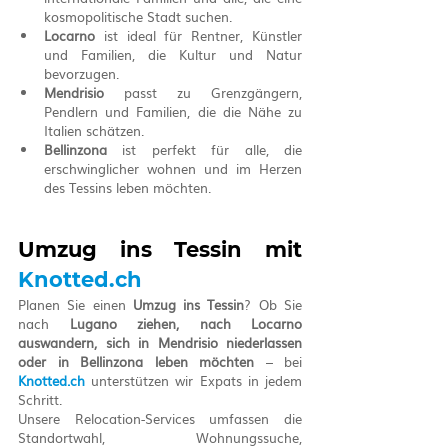
kosmopolitische Stadt suchen.
Locarno
 ist ideal für Rentner, Künstler 
und Familien, die Kultur und Natur 
bevorzugen.
Mendrisio
 passt zu Grenzgängern, 
Pendlern und Familien, die die Nähe zu 
Italien schätzen.
Bellinzona
 ist perfekt für alle, die 
erschwinglicher wohnen und im Herzen 
des Tessins leben möchten.
Umzug ins Tessin mit 
Knotted.ch
Planen Sie einen 
Umzug ins Tessin
? Ob Sie 
nach 
Lugano ziehen, nach Locarno 
auswandern, sich in Mendrisio niederlassen 
oder in Bellinzona leben möchten
 – bei 
Knotted.ch
 unterstützen wir Expats in jedem 
Schritt.
Unsere Relocation-Services umfassen die 
Standortwahl, Wohnungssuche, 