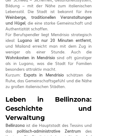
Bildung – mit der Nähe zum italienischen 
Lebensstil. Die Stadt ist bekannt für ihre 
Weinberge, traditionellen Veranstaltungen 
und Hügel
, die eine starke Gemeinschaft und 
Authentizität schaffen.
Für Berufspendler liegt Mendrisio strategisch 
ideal: 
Lugano ist nur 20 Minuten entfernt
, 
und Mailand erreicht man mit dem Zug in 
weniger als einer Stunde. Auch die 
Wohnkosten in Mendrisio
 sind oft günstiger 
als in Lugano, was die Stadt für Familien 
besonders attraktiv macht.
Kurzum: 
Expats in Mendrisio
 schätzen die 
Ruhe, das Gemeinschaftsgefühl und die Nähe 
zu großen italienischen Städten.
Leben in Bellinzona: 
Geschichte und 
Verwaltung
Bellinzona
 ist die Hauptstadt des Tessins und 
das 
politisch-administrative Zentrum
 des 