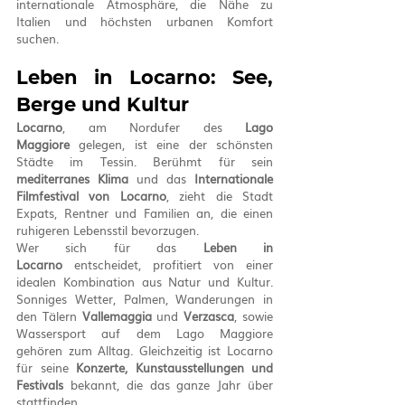
internationale Atmosphäre, die Nähe zu 
Italien und höchsten urbanen Komfort 
suchen.
Leben in Locarno: See, 
Berge und Kultur
Locarno
, am Nordufer des 
Lago 
Maggiore
 gelegen, ist eine der schönsten 
Städte im Tessin. Berühmt für sein 
mediterranes Klima
 und das 
Internationale 
Filmfestival von Locarno
, zieht die Stadt 
Expats, Rentner und Familien an, die einen 
ruhigeren Lebensstil bevorzugen.
Wer sich für das 
Leben in 
Locarno
 entscheidet, profitiert von einer 
idealen Kombination aus Natur und Kultur. 
Sonniges Wetter, Palmen, Wanderungen in 
den Tälern 
Vallemaggia
 und 
Verzasca
, sowie 
Wassersport auf dem Lago Maggiore 
gehören zum Alltag. Gleichzeitig ist Locarno 
für seine 
Konzerte, Kunstausstellungen und 
Festivals
 bekannt, die das ganze Jahr über 
stattfinden.