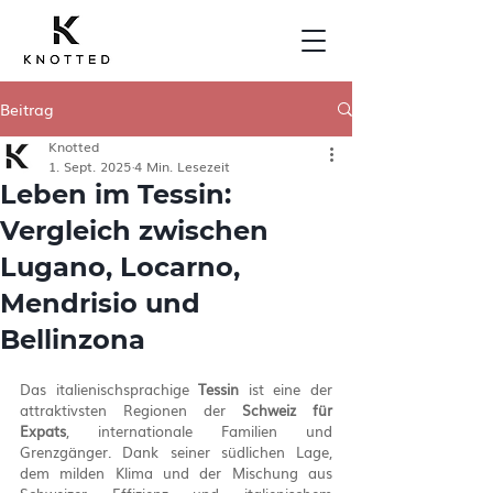
Beitrag
Knotted
1. Sept. 2025
4 Min. Lesezeit
Leben im Tessin:
Vergleich zwischen
Lugano, Locarno,
Mendrisio und
Bellinzona
Das italienischsprachige 
Tessin
 ist eine der 
attraktivsten Regionen der 
Schweiz für 
Expats
, internationale Familien und 
Grenzgänger. Dank seiner südlichen Lage, 
dem milden Klima und der Mischung aus 