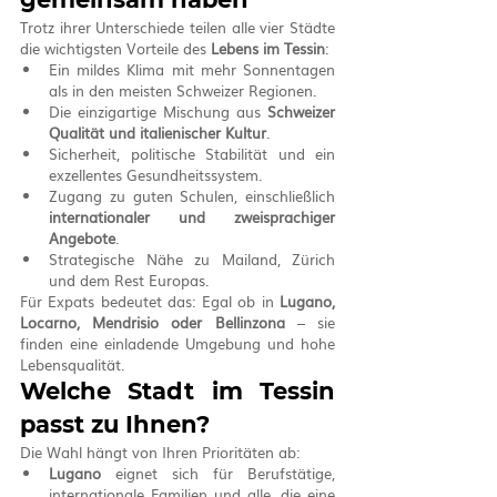
Trotz ihrer Unterschiede teilen alle vier Städte 
die wichtigsten Vorteile des 
Lebens im Tessin
:
Ein mildes Klima mit mehr Sonnentagen 
als in den meisten Schweizer Regionen.
Die einzigartige Mischung aus 
Schweizer 
Qualität und italienischer Kultur
.
Sicherheit, politische Stabilität und ein 
exzellentes Gesundheitssystem.
Zugang zu guten Schulen, einschließlich 
internationaler und zweisprachiger 
Angebote
.
Strategische Nähe zu Mailand, Zürich 
und dem Rest Europas.
Für Expats bedeutet das: Egal ob in 
Lugano, 
Locarno, Mendrisio oder Bellinzona
 – sie 
finden eine einladende Umgebung und hohe 
Lebensqualität.
Welche Stadt im Tessin 
passt zu Ihnen?
Die Wahl hängt von Ihren Prioritäten ab:
Lugano
 eignet sich für Berufstätige, 
internationale Familien und alle, die eine 