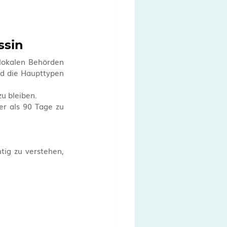
ssin
lokalen Behörden 
nd die Haupttypen 
u bleiben.
r als 90 Tage zu 
ig zu verstehen, 