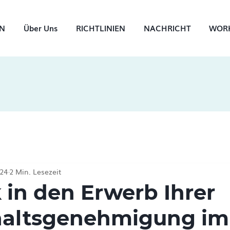
IN
Über Uns
RICHTLINIEN
NACHRICHT
WORK
024
2 Min. Lesezeit
k in den Erwerb Ihrer
haltsgenehmigung im