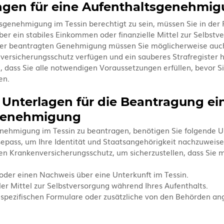
ngen für eine Aufenthaltsgenehmi
sgenehmigung im Tessin berechtigt zu sein, müssen Sie in der 
ber ein stabiles Einkommen oder finanzielle Mittel zur Selbstv
 der beantragten Genehmigung müssen Sie möglicherweise auch
versicherungsschutz verfügen und ein sauberes Strafregister ha
n, dass Sie alle notwendigen Voraussetzungen erfüllen, bevor S
en.
e Unterlagen für die Beantragung ein
genehmigung
nehmigung im Tessin zu beantragen, benötigen Sie folgende U
sepass, um Ihre Identität und Staatsangehörigkeit nachzuweise
n Krankenversicherungsschutz, um sicherzustellen, dass Sie m
oder einen Nachweis über eine Unterkunft im Tessin.
ler Mittel zur Selbstversorgung während Ihres Aufenthalts.
n spezifischen Formulare oder zusätzliche von den Behörden an