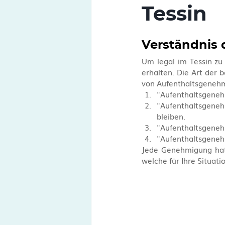
Tessin
Verständnis 
Um legal im Tessin zu
erhalten. Die Art der 
von Aufenthaltsgenehmi
"Aufenthaltsgenehm
"Aufenthaltsgenehm
bleiben.
"Aufenthaltsgeneh
"Aufenthaltsgeneh
Jede Genehmigung hat 
welche für Ihre Situatio