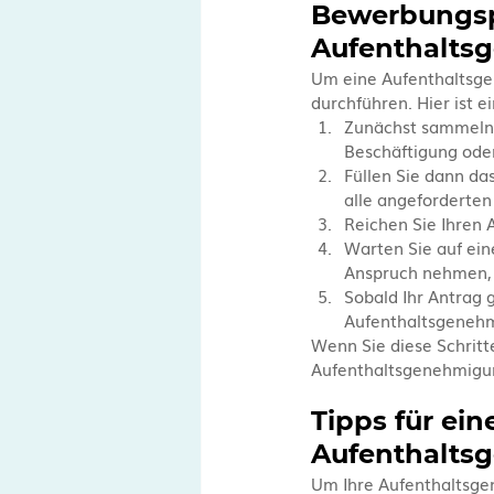
Bewerbungspr
Aufenthalts
Um eine Aufenthaltsge
durchführen. Hier ist e
Zunächst sammeln S
Beschäftigung ode
Füllen Sie dann da
alle angeforderten
Reichen Sie Ihren 
Warten Sie auf ein
Anspruch nehmen, 
Sobald Ihr Antrag 
Aufenthaltsgenehmi
Wenn Sie diese Schritt
Aufenthaltsgenehmigun
Tipps für ein
Aufenthalts
Um Ihre Aufenthaltsgen