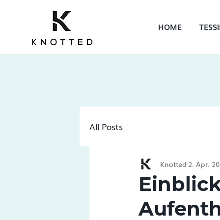
HOME
TESS
All Posts
Knotted
2. Apr. 2
Einblic
Aufent