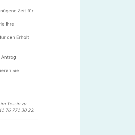
nügend Zeit für 
e Ihre 
für den Erhalt 
 Antrag 
ieren Sie 
im Tessin zu 
1 76 771 30 22. 