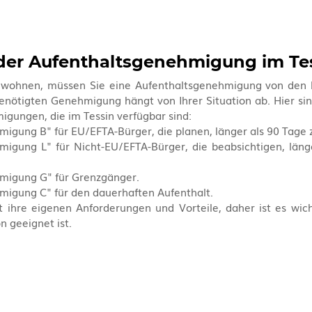
der Aufenthaltsgenehmigung im Te
 wohnen, müssen Sie eine Aufenthaltsgenehmigung von den 
benötigten Genehmigung hängt von Ihrer Situation ab. Hier si
gungen, die im Tessin verfügbar sind:
igung B" für EU/EFTA-Bürger, die planen, länger als 90 Tage z
igung L" für Nicht-EU/EFTA-Bürger, die beabsichtigen, länge
migung G" für Grenzgänger.
migung C" für den dauerhaften Aufenthalt.
ihre eigenen Anforderungen und Vorteile, daher ist es wicht
n geeignet ist.