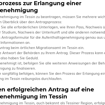
ozess zur Erlangung einer 
genehmigung
nehmigung im Tessin zu beantragen, müssen Sie mehrere wicht
in Überblick über den Antragsprozess:
ie alle erforderlichen Unterlagen, wie Ihren Pass, Nachweis ü
r Studium, Nachweis der Unterkunft und alle anderen notwend
s Antragsformular für die Aufenthaltsgenehmigung genau aus 
 Informationen an.
Antrag beim örtlichen Migrationsamt im Tessin ein.
e Antwort der Behörden zu Ihrem Antrag. Dieser Prozess kann ei
also haben Sie Geduld.
genehmigt ist, befolgen Sie alle weiteren Anweisungen der Beh
gung zu finalisieren.
e sorgfältig befolgen, können Sie den Prozess der Erlangung ei
g im Tessin reibungslos durchlaufen.
en erfolgreichen Antrag auf eine 
genehmigung im Tessin
ehmigung im Tessin, auch bekannt als Tessiner Region, erfolgr