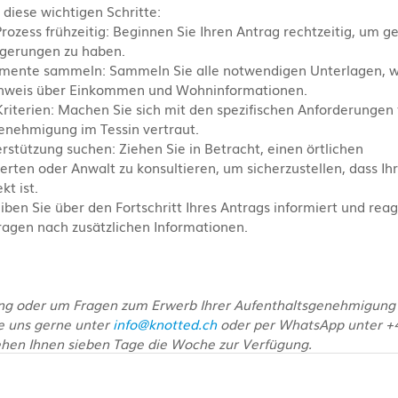
 diese wichtigen Schritte:
rozess frühzeitig: Beginnen Sie Ihren Antrag rechtzeitig, um ge
gerungen zu haben.
umente sammeln: Sammeln Sie alle notwendigen Unterlagen, wi
achweis über Einkommen und Wohninformationen.
Kriterien: Machen Sie sich mit den spezifischen Anforderungen 
enehmigung im Tessin vertraut.
rstützung suchen: Ziehen Sie in Betracht, einen örtlichen 
ten oder Anwalt zu konsultieren, um sicherzustellen, dass Ihr
kt ist.
ben Sie über den Fortschritt Ihres Antrags informiert und reag
agen nach zusätzlichen Informationen.
ung oder um Fragen zum Erwerb Ihrer Aufenthaltsgenehmigung 
e uns gerne unter 
info@knotted.ch
 oder per WhatsApp unter +4
ehen Ihnen sieben Tage die Woche zur Verfügung.