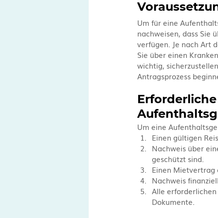
Voraussetzu
Um für eine Aufenthalt
nachweisen, dass Sie ü
verfügen. Je nach Art
Sie über einen Kranken
wichtig, sicherzustelle
Antragsprozess beginn
Erforderlich
Aufenthalts
Um eine Aufenthaltsge
Einen gültigen Rei
Nachweis über eine
geschützt sind.
Einen Mietvertrag 
Nachweis finanziel
Alle erforderliche
Dokumente.