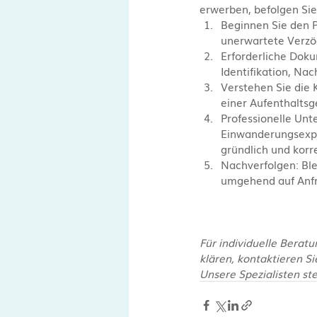
erwerben, befolgen Sie
Beginnen Sie den P
unerwartete Verzö
Erforderliche Dok
Identifikation, N
Verstehen Sie die 
einer Aufenthaltsg
Professionelle Unte
Einwanderungsexper
gründlich und korre
Nachverfolgen: Blei
umgehend auf Anfr
Für individuelle Berat
klären, kontaktieren Si
Unsere Spezialisten st