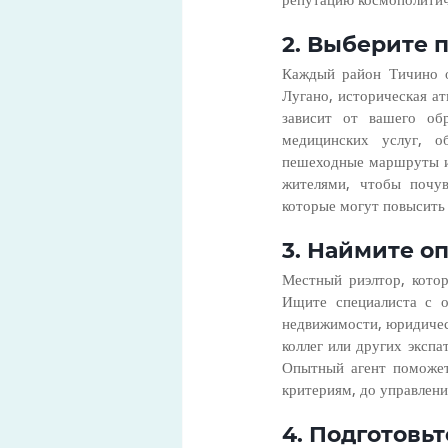
2. Выберите 
Каждый район Тичино о
Лугано, историческая а
зависит от вашего обр
медицинских услуг, о
пешеходные маршруты и 
жителями, чтобы почув
которые могут повысить 
3. Наймите о
Местный риэлтор, кото
Ищите специалиста с 
недвижимости, юридичес
коллег или других экспа
Опытный агент поможет
критериям, до управлен
4. Подготовь