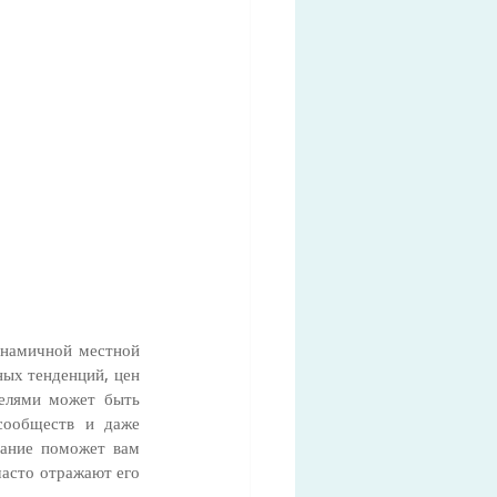
намичной местной 
ых тенденций, цен 
елями может быть 
сообществ и даже 
ание поможет вам 
асто отражают его 