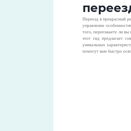
переез
Переезд в прекрасный р
управление особенностя
того, переезжаете ли вы
этот гид предлагает с
уникальных характерист
помогут вам быстро осво