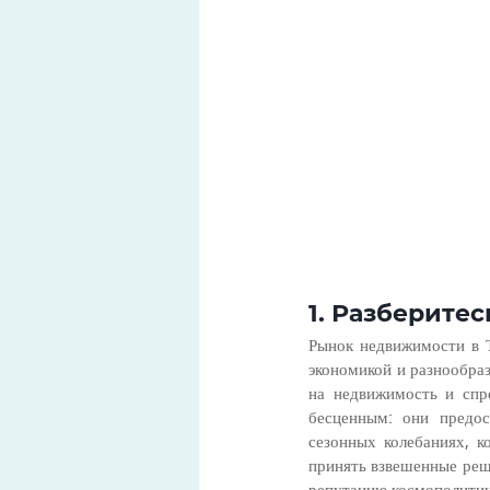
1. Разберите
Рынок недвижимости в 
экономикой и разнообра
на недвижимость и спр
бесценным: они предос
сезонных колебаниях, к
принять взвешенные реше
репутацию космополитич