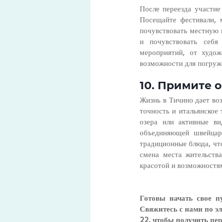
После переезда участие
Посещайте фестивали, 
почувствовать местную 
и почувствовать себя
мероприятий, от худож
возможности для погруж
10. Примите 
Жизнь в Тичино дает во
точность и итальянское
озера или активные ви
объединяющей швейцарс
традиционные блюда, что
смена места жительства
красотой и возможностя
Готовы начать свое п
Свяжитесь с нами по э
22, чтобы получить пе