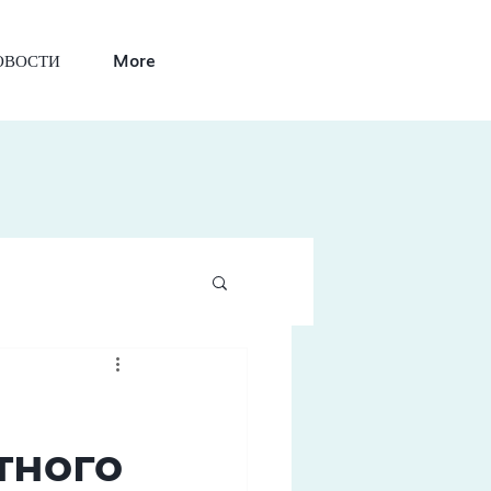
ОВОСТИ
More
тного