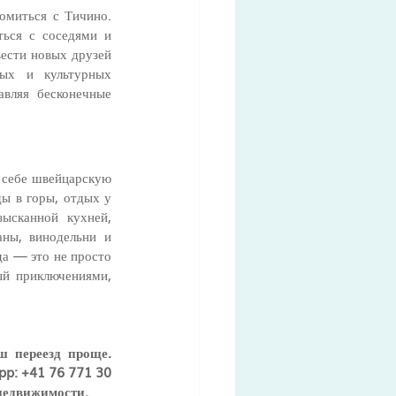
омиться с Тичино. 
ься с соседями и 
ести новых друзей 
ых и культурных 
вляя бесконечные 
 себе швейцарскую 
ы в горы, отдых у 
ысканной кухней, 
ны, винодельни и 
а — это не просто 
й приключениями, 
 переезд проще. 
p: +41 76 771 30 
недвижимости.