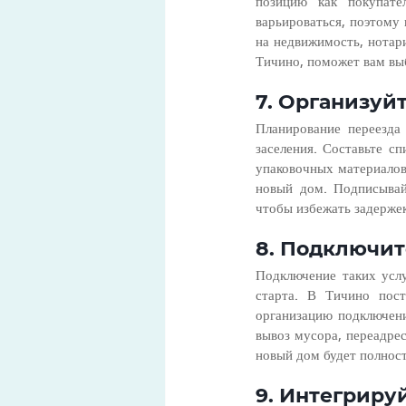
позицию как покупател
варьироваться, поэтому 
на недвижимость, нотар
Тичино, поможет вам вы
7. Организуй
Планирование переезда 
заселения. Составьте сп
упаковочных материалов
новый дом. Подписывайт
чтобы избежать задержек
8. Подключит
Подключение таких услу
старта. В Тичино пост
организацию подключени
вывоз мусора, переадре
новый дом будет полност
9. Интегриру