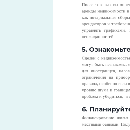
После того как вы опре
аренды недвижимости в 
как нотариальные сборы
арендаторов и требован
управлять графиками,
неожиданностей.
5. Ознакомьт
Сделки с недвижимость
могут быть незнакомы, 
для иностранцев, нало
ограничения на приобр
правила, особенно если 
уровню шума и границам 
проблем и убедиться, ч
6. Планируй
Финансирование жилья 
местными банками. Полу