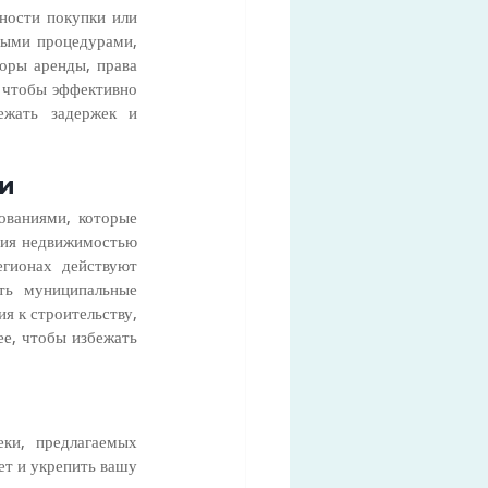
ости покупки или 
ыми процедурами, 
оры аренды, права 
 чтобы эффективно 
жать задержек и 
ми
ваниями, которые 
ния недвижимостью 
гионах действуют 
ть муниципальные 
 к строительству, 
е, чтобы избежать 
ки, предлагаемых 
т и укрепить вашу 