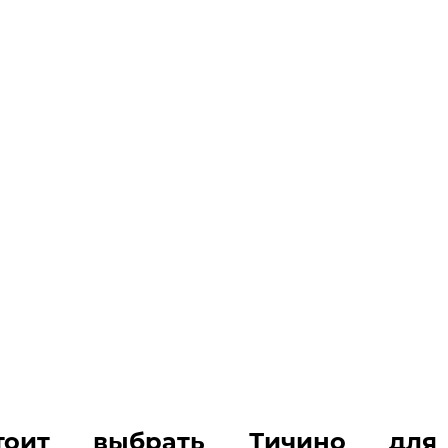
тоит выбрать Тичино для 