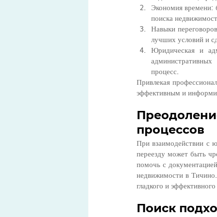
Экономия времени: б
поиска недвижимост
Навыки переговоров
лучших условий и с
Юридическая и адм
административных 
процесс.
Привлекая профессионал
эффективным и информи
Преодолен
процессов
При взаимодействии с ю
переезду может быть чр
помочь с документацией
недвижимости в Тичино. 
гладкого и эффективного
Поиск подх