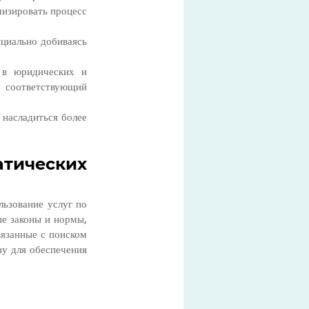
изировать процесс 
циально добиваясь 
в юридических и 
 соответствующий 
насладиться более 
ических 
зование услуг по 
е законы и нормы, 
язанные с поиском 
у для обеспечения 