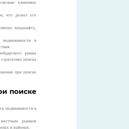
колько ключевых 
, что делает его 
сивому ландшафту, 
 недвижимости в 
ствия.
йцарского рынка 
стратегиях поиска 
шения при поиске 
и поиске 
ск недвижимости в 
 местным рынком 
енах и районах.