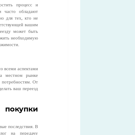
стить процесс и 
 часто обладают 
 для тех, кто не 
ветствующей вашим 
еезду может быть 
ожить необходимую 
ижимости.
о всеми аспектами 
а местном рынке 
 потребностям. От 
елать ваш переезд 
окупки 
ые последствия. В 
ог на передачу 