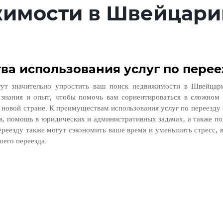
имости в Швейцари
а использования услуг по перее
гут значительно упростить ваш поиск недвижимости в Швейцари
знания и опыт, чтобы помочь вам сориентироваться в сложном п
новой стране. К преимуществам использования услуг по переезду о
в, помощь в юридических и административных задачах, а также по
ереезду также могут сэкономить ваше время и уменьшить стресс, вз
шего переезда.