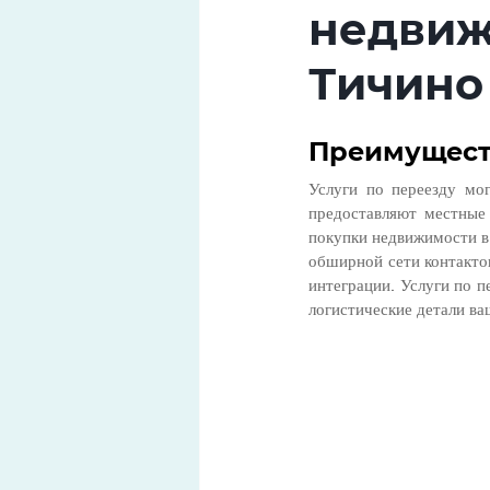
недвиж
Тичино
Преимуществ
Услуги по переезду мо
предоставляют местные 
покупки недвижимости в 
обширной сети контакто
интеграции. Услуги по п
логистические детали ва