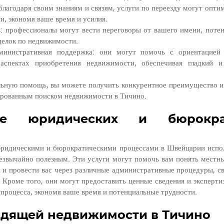
лагодаря своим знаниям и связям, услуги по переезду могут оптим
и, экономя ваше время и усилия.
: профессионалы могут вести переговоры от вашего имени, потен
делок по недвижимости.
инистративная поддержка: они могут помочь с ориентацией 
аспектах приобретения недвижимости, обеспечивая гладкий и
ьную помощь, вы можете получить конкурентное преимущество и 
рованным поиском недвижимости в Тичино.
ие юридических и бюрократ
ридическими и бюрократическими процессами в Швейцарии исполь
езвычайно полезным. Эти услуги могут помочь вам понять местны
 и провести вас через различные административные процедуры, св
Кроме того, они могут предоставить ценные сведения и экспертиз
 процесса, экономя ваше время и потенциальные трудности.
одящей недвижимости в Тичино