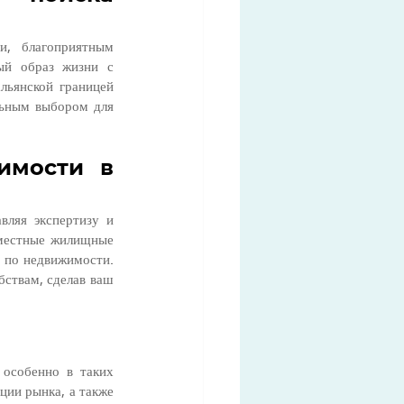
, благоприятным 
ый образ жизни с 
льянской границей 
льным выбором для 
имости в 
ляя экспертизу и 
местные жилищные 
 по недвижимости. 
ствам, сделав ваш 
и
особенно в таких 
ии рынка, а также 