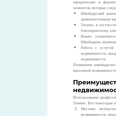
юридические и финанс
моментов, которые следу
Швейцарский рынок
привлекательным ва
Тичино, в частност
благоприятному кли
Важно ознакомить
Швейцарии, включая
Работа с услугой
недвижимости, пред
недвижимости.
Понимание швейцарског
идеальной недвижимости
Преимущест
недвижимо
Использование професси
Тичино. Вот некоторые 
Местная эксперти
недвижимости, пред