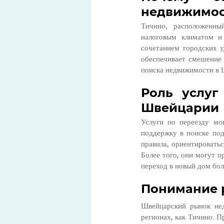
недвижимос
Тичино, расположенны
налоговым климатом и 
сочетанием городских у
обеспечивает смешение 
поиска недвижимости в 
Роль услуг
Швейцарии
Услуги по переезду мо
поддержку в поиске по
правила, ориентировать
Более того, они могут п
переход в новый дом бол
Понимание 
Швейцарский рынок нед
регионах, как Тичино. П