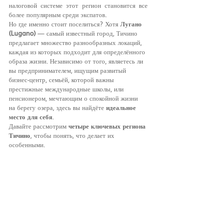
налоговой системе этот регион становится все 
более популярным среди экспатов.
Но где именно стоит поселиться? Хотя 
Лугано 
(Lugano)
 — самый известный город, Тичино 
предлагает множество разнообразных локаций, 
каждая из которых подходит для определённого 
образа жизни. Независимо от того, являетесь ли 
вы предпринимателем, ищущим развитый 
бизнес-центр, семьёй, которой важны 
престижные международные школы, или 
пенсионером, мечтающим о спокойной жизни 
на берегу озера, здесь вы найдёте 
идеальное 
место для себя
.
Давайте рассмотрим 
четыре ключевых региона 
Тичино
, чтобы понять, что делает их 
особенными.