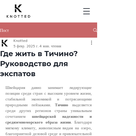
Пост
Knotted
5 февр. 2025 г.
4 мин. чтения
Где жить в Тичино?
Руководство для
экспатов
Швейцария давно занимает лидирующие 
позиции среди стран с высоким уровнем жизни, 
стабильной экономикой и потрясающими 
природными пейзажами. 
Тичино
 выделяется 
среди других регионов страны уникальным 
сочетанием 
швейцарской надежности и 
средиземноморского образа жизни
. Благодаря 
мягкому климату, живописным видам на озеро, 
благоприятной деловой среде и привлекательной 