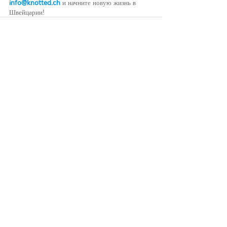
info@knotted.ch
 и начните новую жизнь в 
Швейцарии!
Недавние посты
Смотреть все