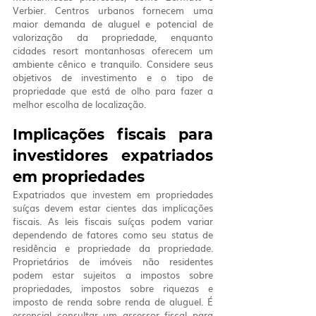
Verbier. Centros urbanos fornecem uma 
maior demanda de aluguel e potencial de 
valorização da propriedade, enquanto 
cidades resort montanhosas oferecem um 
ambiente cênico e tranquilo. Considere seus 
objetivos de investimento e o tipo de 
propriedade que está de olho para fazer a 
melhor escolha de localização.
Implicações fiscais para 
investidores expatriados 
em propriedades
Expatriados que investem em propriedades 
suíças devem estar cientes das implicações 
fiscais. As leis fiscais suíças podem variar 
dependendo de fatores como seu status de 
residência e propriedade da propriedade. 
Proprietários de imóveis não residentes 
podem estar sujeitos a impostos sobre 
propriedades, impostos sobre riquezas e 
imposto de renda sobre renda de aluguel. É 
essencial consultar um assessor fiscal para 