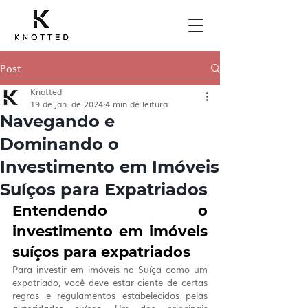
Post
Knotted
19 de jan. de 2024
4 min de leitura
Navegando e
Dominando o
Investimento em Imóveis
Suíços para Expatriados
Entendendo o 
investimento em imóveis 
suíços para expatriados
Para investir em imóveis na Suíça como um 
expatriado, você deve estar ciente de certas 
regras e regulamentos estabelecidos pelas 