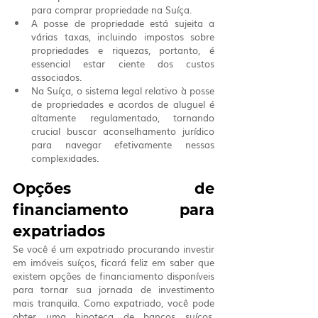
para comprar propriedade na Suíça.
A posse de propriedade está sujeita a 
várias taxas, incluindo impostos sobre 
propriedades e riquezas, portanto, é 
essencial estar ciente dos custos 
associados.
Na Suíça, o sistema legal relativo à posse 
de propriedades e acordos de aluguel é 
altamente regulamentado, tornando 
crucial buscar aconselhamento jurídico 
para navegar efetivamente nessas 
complexidades.
Opções de 
financiamento para 
expatriados
Se você é um expatriado procurando investir 
em imóveis suíços, ficará feliz em saber que 
existem opções de financiamento disponíveis 
para tornar sua jornada de investimento 
mais tranquila. Como expatriado, você pode 
obter uma hipoteca de bancos suíços, 