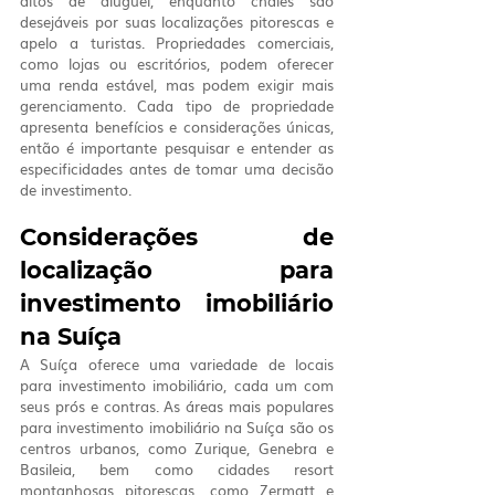
altos de aluguel, enquanto chalés são 
desejáveis por suas localizações pitorescas e 
apelo a turistas. Propriedades comerciais, 
como lojas ou escritórios, podem oferecer 
uma renda estável, mas podem exigir mais 
gerenciamento. Cada tipo de propriedade 
apresenta benefícios e considerações únicas, 
então é importante pesquisar e entender as 
especificidades antes de tomar uma decisão 
de investimento.
Considerações de 
localização para 
investimento imobiliário 
na Suíça
A Suíça oferece uma variedade de locais 
para investimento imobiliário, cada um com 
seus prós e contras. As áreas mais populares 
para investimento imobiliário na Suíça são os 
centros urbanos, como Zurique, Genebra e 
Basileia, bem como cidades resort 
montanhosas pitorescas, como Zermatt e 