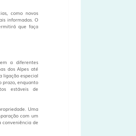
ias, como novos 
is informadas. O 
rmitirá que faça 
m a diferentes 
as dos Alpes até 
ligação especial 
 prazo, enquanto 
s estáveis de 
propriedade. Uma 
mparação com um 
 conveniência de 