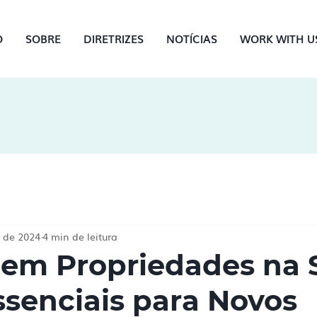
O
SOBRE
DIRETRIZES
NOTÍCIAS
WORK WITH U
. de 2024
4 min de leitura
r em Propriedades na 
ssenciais para Novos