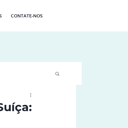
S
CONTATE-NOS
Suíça: