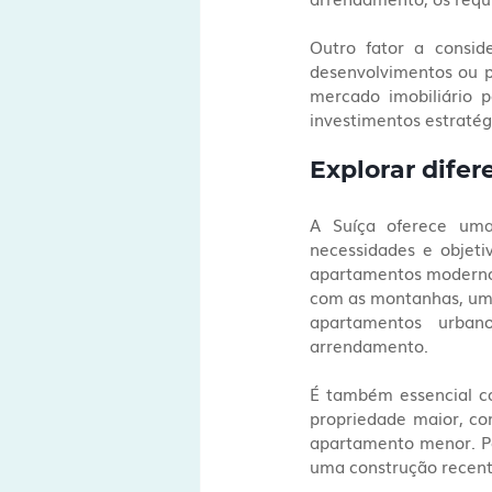
Outro fator a consid
desenvolvimentos ou pr
mercado imobiliário p
investimentos estratég
Explorar difer
A Suíça oferece uma
necessidades e objeti
apartamentos modernos 
com as montanhas, um c
apartamentos urban
arrendamento.
É também essencial co
propriedade maior, c
apartamento menor. Pen
uma construção recent