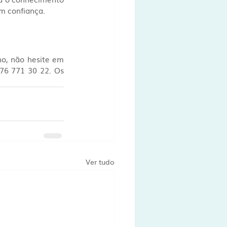
m confiança.
o, não hesite em 
76 771 30 22. Os 
Ver tudo