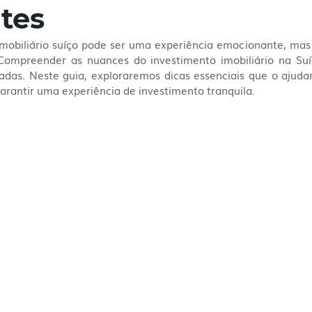
tes
obiliário suíço pode ser uma experiência emocionante, mas 
ompreender as nuances do investimento imobiliário na Suíç
adas. Neste guia, exploraremos dicas essenciais que o ajudar
garantir uma experiência de investimento tranquila.