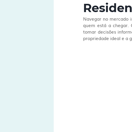
Residen
Navegar no mercado im
quem está a chegar. C
tomar decisões inform
propriedade ideal e a 