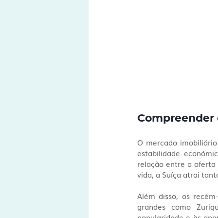
Compreender o
O mercado imobiliário 
estabilidade económi
relação entre a oferta
vida, a Suíça atrai ta
Além disso, os recém-
grandes como Zuriq
popularidade e às opo