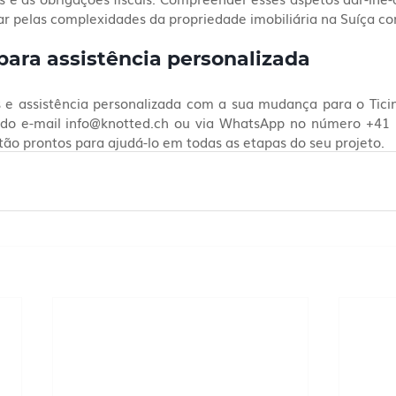
r pelas complexidades da propriedade imobiliária na Suíça co
para assistência personalizada
 e assistência personalizada com a sua mudança para o Ticin
 do e-mail info@knotted.ch ou via WhatsApp no número +41 
stão prontos para ajudá-lo em todas as etapas do seu projeto.