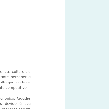
enças culturais e 
ante perceber a 
alta qualidade de 
nte competitivo.
a Suíça. Cidades 
s devido à sua 
es menores podem 