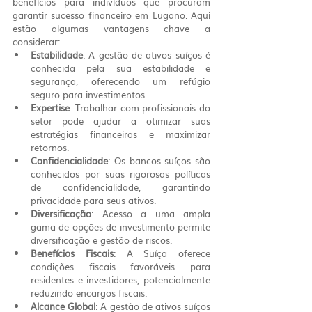
benefícios para indivíduos que procuram 
garantir sucesso financeiro em Lugano. Aqui 
estão algumas vantagens chave a 
considerar:
Estabilidade
: A gestão de ativos suíços é 
conhecida pela sua estabilidade e 
segurança, oferecendo um refúgio 
seguro para investimentos.
Expertise
: Trabalhar com profissionais do 
setor pode ajudar a otimizar suas 
estratégias financeiras e maximizar 
retornos.
Confidencialidade
: Os bancos suíços são 
conhecidos por suas rigorosas políticas 
de confidencialidade, garantindo 
privacidade para seus ativos.
Diversificação
: Acesso a uma ampla 
gama de opções de investimento permite 
diversificação e gestão de riscos.
Benefícios Fiscais
: A Suíça oferece 
condições fiscais favoráveis para 
residentes e investidores, potencialmente 
reduzindo encargos fiscais.
Alcance Global
: A gestão de ativos suíços 