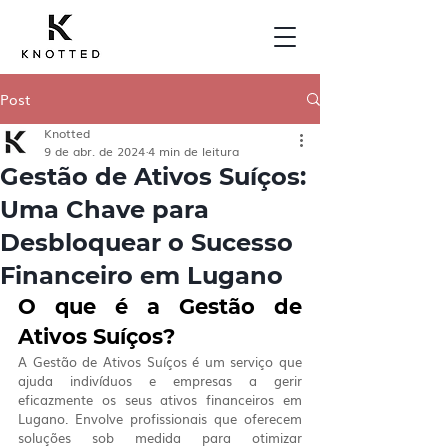
Post
Knotted
9 de abr. de 2024
4 min de leitura
Gestão de Ativos Suíços:
Uma Chave para
Desbloquear o Sucesso
Financeiro em Lugano
O que é a Gestão de 
Ativos Suíços?
A Gestão de Ativos Suíços é um serviço que 
ajuda indivíduos e empresas a gerir 
eficazmente os seus ativos financeiros em 
Lugano. Envolve profissionais que oferecem 
soluções sob medida para otimizar 