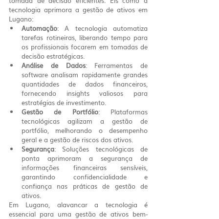
tomada de decisão eficientes. Eis como a 
tecnologia aprimora a gestão de ativos em 
Lugano:
Automação
: A tecnologia automatiza 
tarefas rotineiras, liberando tempo para 
os profissionais focarem em tomadas de 
decisão estratégicas.
Análise de Dados
: Ferramentas de 
software analisam rapidamente grandes 
quantidades de dados financeiros, 
fornecendo insights valiosos para 
estratégias de investimento.
Gestão de Portfólio
: Plataformas 
tecnológicas agilizam a gestão de 
portfólio, melhorando o desempenho 
geral e a gestão de riscos dos ativos.
Segurança
: Soluções tecnológicas de 
ponta aprimoram a segurança de 
informações financeiras sensíveis, 
garantindo confidencialidade e 
confiança nas práticas de gestão de 
ativos.
Em Lugano, alavancar a tecnologia é 
essencial para uma gestão de ativos bem-