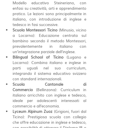
Modello educativo Steineriano, con 
enfasi su creatività, arti e apprendimento 
pratico. Le lezioni sono principalmente in 
italiano, con introduzione di inglese e 
tedesco in fasi successive.
Scuola Montessori Ticino
 (Minusio, vicino 
a Locarno): Educazione centrata sul 
bambino secondo il metodo Montessori, 
prevalentemente in italiano con 
un’integrazione parziale dell’inglese.
Bilingual School of Ticino
 (Lugano e 
Locarno): Combina italiano e inglese in 
parti uguali nel suo curriculum, 
integrando il sistema educativo svizzero 
con standard internazionali.
Scuola Cantonale di 
Commercio
 (Bellinzona): Curriculum in 
italiano arricchito con inglese e tedesco, 
ideale per adolescenti interessati al 
commercio e all’economia.
Lyceum Alpinum Zuoz
 (Grigioni, fuori dal 
Ticino): Prestigiosa scuola con collegio 
che offre educazione in inglese e tedesco, 
con possibilità di ottenere il Diploma IB o 