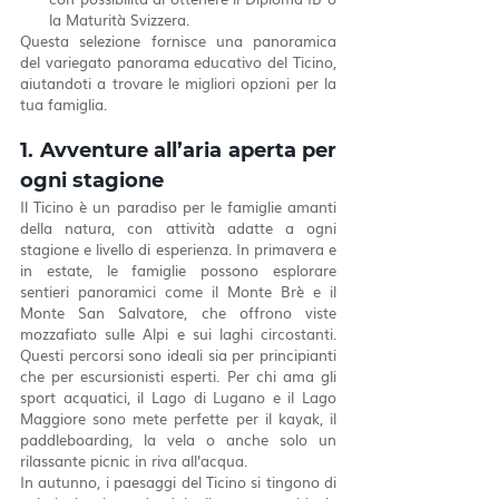
la Maturità Svizzera.
Questa selezione fornisce una panoramica 
del variegato panorama educativo del Ticino, 
aiutandoti a trovare le migliori opzioni per la 
tua famiglia.
1. Avventure all’aria aperta per 
ogni stagione
Il Ticino è un paradiso per le famiglie amanti 
della natura, con attività adatte a ogni 
stagione e livello di esperienza. In primavera e 
in estate, le famiglie possono esplorare 
sentieri panoramici come il Monte Brè e il 
Monte San Salvatore, che offrono viste 
mozzafiato sulle Alpi e sui laghi circostanti. 
Questi percorsi sono ideali sia per principianti 
che per escursionisti esperti. Per chi ama gli 
sport acquatici, il Lago di Lugano e il Lago 
Maggiore sono mete perfette per il kayak, il 
paddleboarding, la vela o anche solo un 
rilassante picnic in riva all’acqua.
In autunno, i paesaggi del Ticino si tingono di 