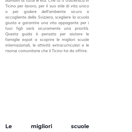
bambini di tutte le età. Che tu ti trasferisca in 
Ticino per lavoro, per il suo stile di vita unico 
o per godere dell’ambiente sicuro e 
accogliente della Svizzera, scegliere la scuola 
giusta e garantire una vita appagante per i 
tuoi figli sarà sicuramente una priorità. 
Questa guida è pensata per aiutare le 
famiglie expat a scoprire le migliori scuole 
internazionali, le attività extracurriculari e le 
risorse comunitarie che il Ticino ha da offrire.
Le migliori scuole 