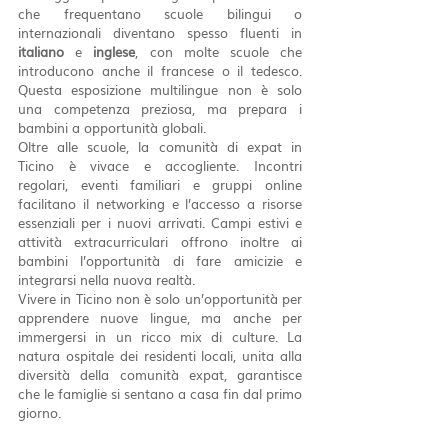
che frequentano scuole bilingui o 
internazionali diventano spesso fluenti in 
italiano
 e 
inglese
, con molte scuole che 
introducono anche il francese o il tedesco. 
Questa esposizione multilingue non è solo 
una competenza preziosa, ma prepara i 
bambini a opportunità globali.
Oltre alle scuole, la comunità di expat in 
Ticino è vivace e accogliente. Incontri 
regolari, eventi familiari e gruppi online 
facilitano il networking e l’accesso a risorse 
essenziali per i nuovi arrivati. Campi estivi e 
attività extracurriculari offrono inoltre ai 
bambini l’opportunità di fare amicizie e 
integrarsi nella nuova realtà.
Vivere in Ticino non è solo un’opportunità per 
apprendere nuove lingue, ma anche per 
immergersi in un ricco mix di culture. La 
natura ospitale dei residenti locali, unita alla 
diversità della comunità expat, garantisce 
che le famiglie si sentano a casa fin dal primo 
giorno.