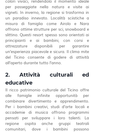
colori vivaci, rendendolo il momento ideale 
per passeggiate nella natura e visite ai 
vigneti. In inverno, la regione si trasforma in 
un paradiso innevato. Località sciistiche a 
misura di famiglia come Airolo e Nara 
offrono ottime strutture per sci, snowboard e 
slittino. Questi resort spesso sono orientati ai 
principianti e ai bambini, con corsi e 
attrezzature disponibili per garantire 
un’esperienza piacevole e sicura. Il clima mite 
del Ticino consente di godere di attività 
all’aperto durante tutto l’anno.
2. Attività culturali ed 
educative
Il ricco patrimonio culturale del Ticino offre 
alle famiglie infinite opportunità per 
combinare divertimento e apprendimento. 
Per i bambini creativi, studi d’arte locali e 
accademie di musica offrono programmi 
pensati per sviluppare i loro talenti. La 
regione ospita anche gruppi teatrali 
comunitari, dove i bambini possono 