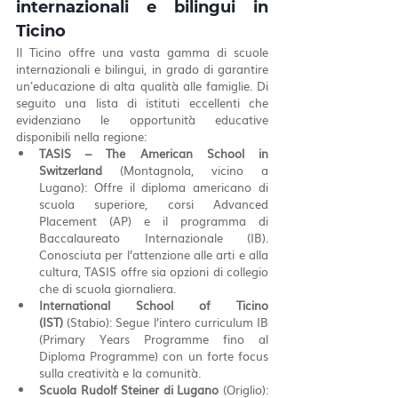
internazionali e bilingui in 
Ticino
Il Ticino offre una vasta gamma di scuole 
internazionali e bilingui, in grado di garantire 
un'educazione di alta qualità alle famiglie. Di 
seguito una lista di istituti eccellenti che 
evidenziano le opportunità educative 
disponibili nella regione:
TASIS – The American School in 
Switzerland
 (Montagnola, vicino a 
Lugano): Offre il diploma americano di 
scuola superiore, corsi Advanced 
Placement (AP) e il programma di 
Baccalaureato Internazionale (IB). 
Conosciuta per l’attenzione alle arti e alla 
cultura, TASIS offre sia opzioni di collegio 
che di scuola giornaliera.
International School of Ticino 
(IST)
 (Stabio): Segue l’intero curriculum IB 
(Primary Years Programme fino al 
Diploma Programme) con un forte focus 
sulla creatività e la comunità.
Scuola Rudolf Steiner di Lugano
 (Origlio): 