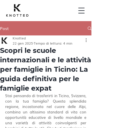
Post
Knotted
22 gen 2025
Tempo di lettura: 4 min
Scopri le scuole
internazionali e le attività
per famiglie in Ticino: La
guida definitiva per le
famiglie expat
Stai pensando di trasferirti in Ticino, Svizzera, 
con la tua famiglia? Questa splendida 
regione, incastonata nel cuore delle Alpi, 
combina un altissimo standard di vita con 
opportunità educative di livello mondiale e 
una varietà di attività coinvolgenti per 