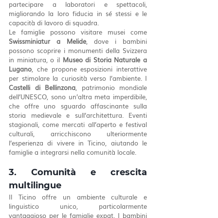
partecipare a laboratori e spettacoli, 
migliorando la loro fiducia in sé stessi e le 
capacità di lavoro di squadra.
Le famiglie possono visitare musei come 
Swissminiatur a Melide
, dove i bambini 
possono scoprire i monumenti della Svizzera 
in miniatura, o il 
Museo di Storia Naturale a 
Lugano
, che propone esposizioni interattive 
per stimolare la curiosità verso l’ambiente. I 
Castelli di Bellinzona
, patrimonio mondiale 
dell’UNESCO, sono un’altra meta imperdibile, 
che offre uno sguardo affascinante sulla 
storia medievale e sull’architettura. Eventi 
stagionali, come mercati all’aperto e festival 
culturali, arricchiscono ulteriormente 
l’esperienza di vivere in Ticino, aiutando le 
famiglie a integrarsi nella comunità locale.
3. Comunità e crescita 
multilingue
Il Ticino offre un ambiente culturale e 
linguistico unico, particolarmente 
vantaggioso per le famiglie expat. I bambini 