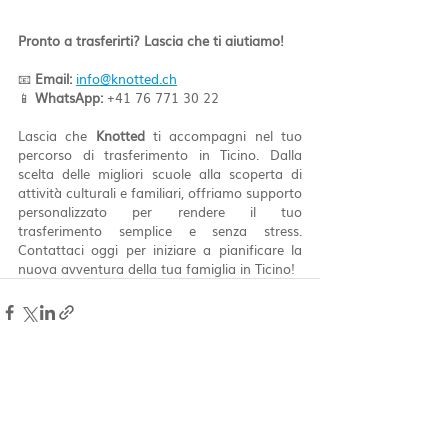
Pronto a trasferirti? Lascia che ti aiutiamo!
📧 
Email:
info@knotted.ch
📱 
WhatsApp:
 +41 76 771 30 22
Lascia che 
Knotted
 ti accompagni nel tuo 
percorso di trasferimento in Ticino. Dalla 
scelta delle migliori scuole alla scoperta di 
attività culturali e familiari, offriamo supporto 
personalizzato per rendere il tuo 
trasferimento semplice e senza stress. 
Contattaci oggi per iniziare a pianificare la 
nuova avventura della tua famiglia in Ticino!
Post recenti
Mostra tutti