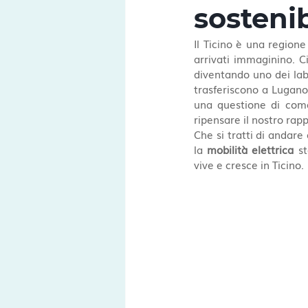
sostenib
Il Ticino è una region
arrivati immaginino. C
diventando uno dei lab
trasferiscono a Lugano
una questione di com
ripensare il nostro rap
Che si tratti di andare
la 
mobilità elettrica
 s
vive e cresce in Ticino.