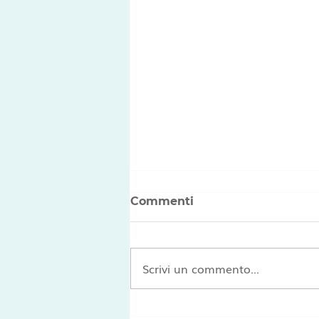
Commenti
Scrivi un commento...
Come Scegliere tra