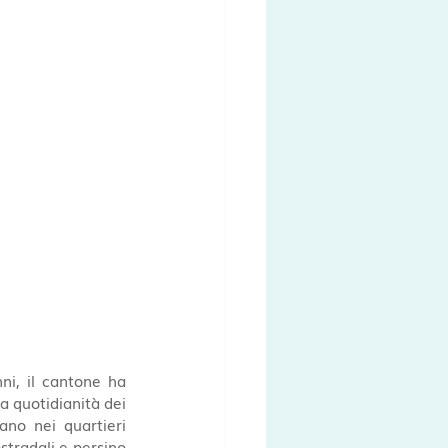
ni, il cantone ha 
a quotidianità dei 
ano nei quartieri 
stradali e persino 