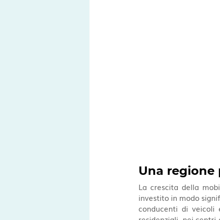
Una regione p
La crescita della mobil
investito in modo signif
conducenti di veicoli e
residenziali, nei centri