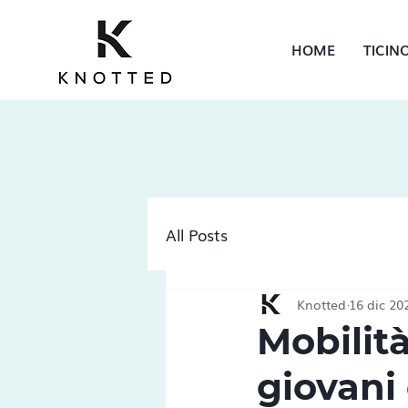
HOME
TICIN
All Posts
Knotted
16 dic 20
Mobilità
giovani