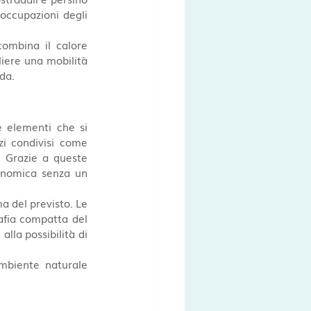
occupazioni degli 
 combina il calore 
iere una mobilità 
da.
 elementi che si 
zi condivisi come 
. Grazie a queste 
onomica senza un 
a del previsto. Le 
afia compatta del 
alla possibilità di 
mbiente naturale 