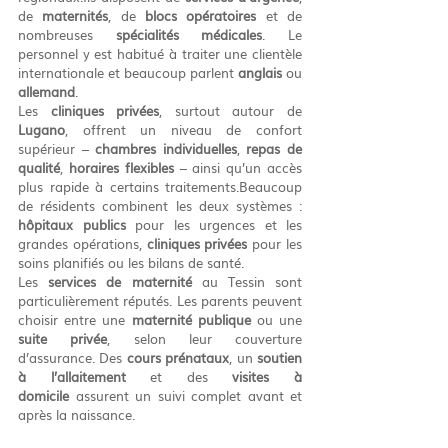
de 
maternités
, de 
blocs opératoires
 et de 
nombreuses 
spécialités médicales
. Le 
personnel y est habitué à traiter une clientèle 
internationale et beaucoup parlent 
anglais
 ou 
allemand
.
Les 
cliniques privées
, surtout autour de 
Lugano
, offrent un niveau de confort 
supérieur – 
chambres individuelles
, 
repas de 
qualité
, 
horaires flexibles
 – ainsi qu’un accès 
plus rapide à certains traitements.Beaucoup 
de résidents combinent les deux systèmes : 
hôpitaux publics
 pour les urgences et les 
grandes opérations, 
cliniques privées
 pour les 
soins planifiés ou les bilans de santé.
Les 
services de maternité
 au Tessin sont 
particulièrement réputés. Les parents peuvent 
choisir entre une 
maternité publique
 ou une 
suite privée
, selon leur couverture 
d’assurance. Des 
cours prénataux
, un 
soutien 
à l’allaitement
 et des 
visites à 
domicile
 assurent un suivi complet avant et 
après la naissance.