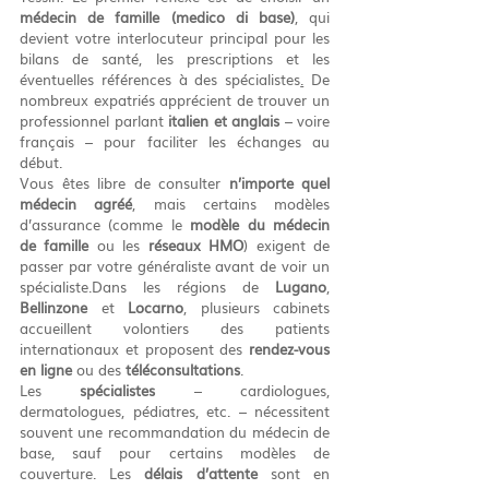
médecin de famille (medico di base)
, qui 
devient votre interlocuteur principal pour les 
bilans de santé, les prescriptions et les 
éventuelles références à des spécialistes
.
 De 
nombreux expatriés apprécient de trouver un 
professionnel parlant 
italien et anglais
 – voire 
français – pour faciliter les échanges au 
début.
Vous êtes libre de consulter 
n’importe quel 
médecin agréé
, mais certains modèles 
d’assurance (comme le 
modèle du médecin 
de famille
 ou les 
réseaux HMO
) exigent de 
passer par votre généraliste avant de voir un 
spécialiste.Dans les régions de 
Lugano
, 
Bellinzone
 et 
Locarno
, plusieurs cabinets 
accueillent volontiers des patients 
internationaux et proposent des 
rendez-vous 
en ligne
 ou des 
téléconsultations
.
Les 
spécialistes
 – cardiologues, 
dermatologues, pédiatres, etc. – nécessitent 
souvent une recommandation du médecin de 
base, sauf pour certains modèles de 
couverture. Les 
délais d’attente
 sont en 