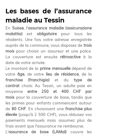
Les bases de l’assurance 
maladie au Tessin
En 
Suisse
, l’
assurance maladie (assicurazione 
malattia)
 est 
obligatoire
 pour tous les 
résidents. Une fois votre adresse enregistrée 
auprès de la commune, vous disposez de 
trois 
mois
 pour choisir un assureur et une police. 
La couverture est ensuite 
rétroactive
 à la 
date de votre arrivée.
Le montant de la 
prime mensuelle
 dépend de 
votre 
âge
, de votre 
lieu de résidence
, de la 
franchise (franchigia)
 et du 
type de 
contrat
 choisi. Au Tessin, un adulte paie en 
moyenne 
entre 250 et 400 CHF par 
mois
 pour la couverture de base, tandis que 
les primes pour enfants commencent autour 
de 
80 CHF
. En choisissant une 
franchise plus 
élevée
 (jusqu’à 2 500 CHF), vous réduisez vos 
paiements mensuels mais assumez plus de 
frais avant que l’assurance ne rembourse.
L’
assurance de base (LAMal)
 couvre les 