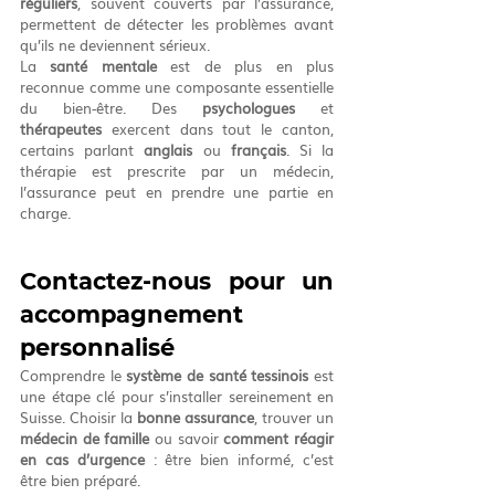
réguliers
, souvent couverts par l’assurance, 
permettent de détecter les problèmes avant 
qu’ils ne deviennent sérieux.
La 
santé mentale
 est de plus en plus 
reconnue comme une composante essentielle 
du bien-être. Des 
psychologues
 et 
thérapeutes
 exercent dans tout le canton, 
certains parlant 
anglais
 ou 
français
. Si la 
thérapie est prescrite par un médecin, 
l’assurance peut en prendre une partie en 
charge.
Contactez-nous pour un 
accompagnement 
personnalisé
Comprendre le 
système de santé tessinois
 est 
une étape clé pour s’installer sereinement en 
Suisse. Choisir la 
bonne assurance
, trouver un 
médecin de famille
 ou savoir 
comment réagir 
en cas d’urgence
 : être bien informé, c’est 
être bien préparé.