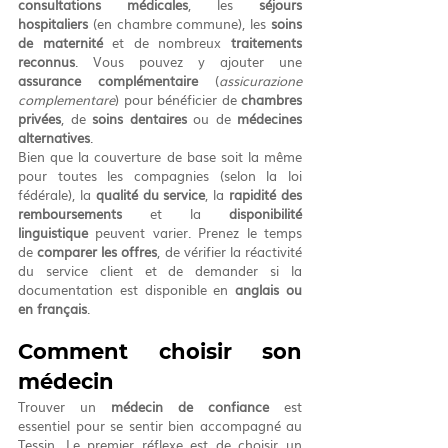
consultations médicales
, les 
séjours 
hospitaliers
 (en chambre commune), les 
soins 
de maternité
 et de nombreux 
traitements 
reconnus
. Vous pouvez y ajouter une 
assurance complémentaire
 (
assicurazione 
complementare
) pour bénéficier de 
chambres 
privées
, de 
soins dentaires
 ou de 
médecines 
alternatives
.
Bien que la couverture de base soit la même 
pour toutes les compagnies (selon la loi 
fédérale), la 
qualité du service
, la 
rapidité des 
remboursements
 et la 
disponibilité 
linguistique
 peuvent varier. Prenez le temps 
de 
comparer les offres
, de vérifier la réactivité 
du service client et de demander si la 
documentation est disponible en 
anglais ou 
en français
.
Comment choisir son 
médecin
Trouver un 
médecin de confiance
 est 
essentiel pour se sentir bien accompagné au 
Tessin. Le premier réflexe est de choisir un 