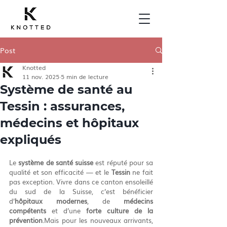
Post
Knotted
11 nov. 2025
5 min de lecture
Système de santé au
Tessin : assurances,
médecins et hôpitaux
expliqués
Le 
système de santé suisse
 est réputé pour sa 
qualité et son efficacité — et le 
Tessin
 ne fait 
pas exception. Vivre dans ce canton ensoleillé 
du sud de la Suisse, c’est bénéficier 
d’
hôpitaux modernes
, de 
médecins 
compétents
 et d’une 
forte culture de la 
prévention
.Mais pour les nouveaux arrivants, 