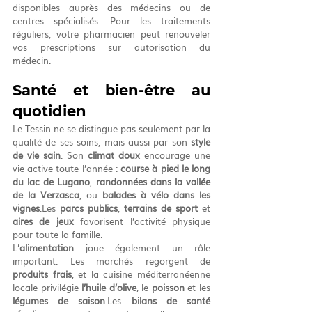
disponibles auprès des médecins ou de 
centres spécialisés. Pour les traitements 
réguliers, votre pharmacien peut renouveler 
vos prescriptions sur autorisation du 
médecin.
Santé et bien-être au 
quotidien
Le Tessin ne se distingue pas seulement par la 
qualité de ses soins, mais aussi par son 
style 
de vie sain
. Son 
climat doux
 encourage une 
vie active toute l’année : 
course à pied le long 
du lac de Lugano
, 
randonnées dans la vallée 
de la Verzasca
, ou 
balades à vélo dans les 
vignes
.Les 
parcs publics
, 
terrains de sport
 et 
aires de jeux
 favorisent l’activité physique 
pour toute la famille.
L’
alimentation
 joue également un rôle 
important. Les marchés regorgent de 
produits frais
, et la cuisine méditerranéenne 
locale privilégie 
l’huile d’olive
, le 
poisson
 et les 
légumes de saison
.Les 
bilans de santé 