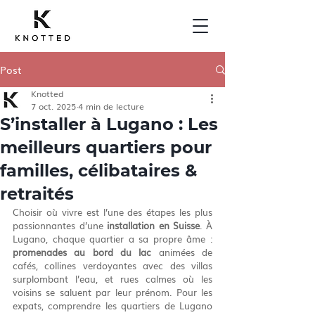
Post
Knotted
7 oct. 2025
4 min de lecture
S’installer à Lugano : Les
meilleurs quartiers pour
familles, célibataires &
retraités
Choisir où vivre est l’une des étapes les plus 
passionnantes d’une 
installation en Suisse
. À 
Lugano, chaque quartier a sa propre âme : 
promenades au bord du lac
 animées de 
cafés, collines verdoyantes avec des villas 
surplombant l’eau, et rues calmes où les 
voisins se saluent par leur prénom. Pour les 
expats, comprendre les quartiers de Lugano 