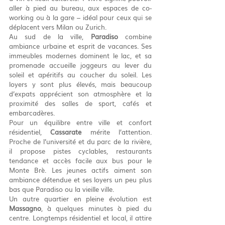
aller à pied au bureau, aux espaces de co-
working ou à la gare – idéal pour ceux qui se 
déplacent vers Milan ou Zurich.
Au sud de la ville, 
Paradiso
 combine 
ambiance urbaine et esprit de vacances. Ses 
immeubles modernes dominent le lac, et sa 
promenade accueille joggeurs au lever du 
soleil et apéritifs au coucher du soleil. Les 
loyers y sont plus élevés, mais beaucoup 
d’expats apprécient son atmosphère et la 
proximité des salles de sport, cafés et 
embarcadères.
Pour un équilibre entre ville et confort 
résidentiel, 
Cassarate
 mérite l’attention. 
Proche de l’université et du parc de la rivière, 
il propose pistes cyclables, restaurants 
tendance et accès facile aux bus pour le 
Monte Brè. Les jeunes actifs aiment son 
ambiance détendue et ses loyers un peu plus 
bas que Paradiso ou la vieille ville.
Un autre quartier en pleine évolution est 
Massagno
, à quelques minutes à pied du 
centre. Longtemps résidentiel et local, il attire 