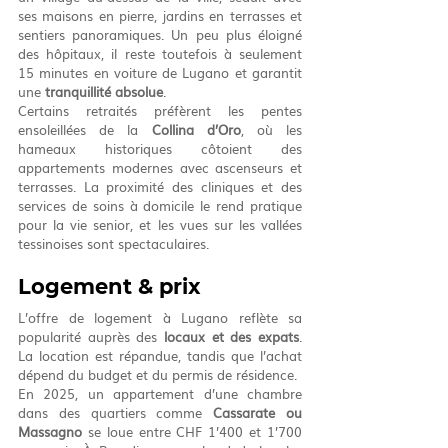
ses maisons en pierre, jardins en terrasses et 
sentiers panoramiques. Un peu plus éloigné 
des hôpitaux, il reste toutefois à seulement 
15 minutes en voiture de Lugano et garantit 
une 
tranquillité absolue
.
Certains retraités préfèrent les pentes 
ensoleillées de la 
Collina d’Oro
, où les 
hameaux historiques côtoient des 
appartements modernes avec ascenseurs et 
terrasses. La proximité des cliniques et des 
services de soins à domicile le rend pratique 
pour la vie senior, et les vues sur les vallées 
tessinoises sont spectaculaires.
Logement & prix
L’offre de logement à Lugano reflète sa 
popularité auprès des 
locaux et des expats
. 
La location est répandue, tandis que l’achat 
dépend du budget et du permis de résidence.
En 2025, un appartement d’une chambre 
dans des quartiers comme 
Cassarate ou 
Massagno
 se loue entre CHF 1’400 et 1’700 