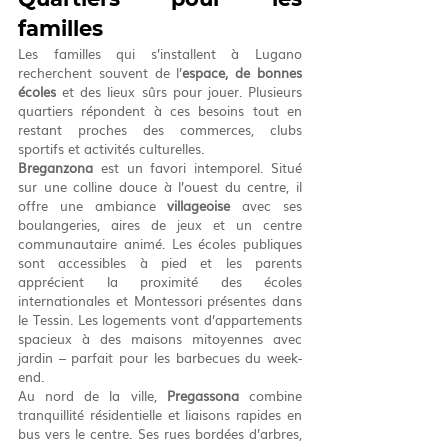
familles
Les familles qui s’installent à Lugano 
recherchent souvent de l’
espace, de bonnes 
écoles
 et des lieux sûrs pour jouer. Plusieurs 
quartiers répondent à ces besoins tout en 
restant proches des commerces, clubs 
sportifs et activités culturelles.
Breganzona
 est un favori intemporel. Situé 
sur une colline douce à l’ouest du centre, il 
offre une ambiance 
villageoise
 avec ses 
boulangeries, aires de jeux et un centre 
communautaire animé. Les écoles publiques 
sont accessibles à pied et les parents 
apprécient la proximité des écoles 
internationales et Montessori présentes dans 
le Tessin. Les logements vont d’appartements 
spacieux à des maisons mitoyennes avec 
jardin – parfait pour les barbecues du week-
end.
Au nord de la ville, 
Pregassona
 combine 
tranquillité résidentielle et liaisons rapides en 
bus vers le centre. Ses rues bordées d’arbres, 