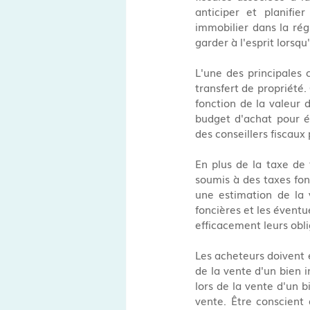
anticiper et planifie
immobilier dans la régi
garder à l'esprit lorsqu
L'une des principales 
transfert de propriété.
fonction de la valeur 
budget d'achat pour év
des conseillers fiscaux 
En plus de la taxe de 
soumis à des taxes fonc
une estimation de la 
foncières et les éventu
efficacement leurs obli
Les acheteurs doivent é
de la vente d'un bien im
lors de la vente d'un bi
vente. Être conscient 