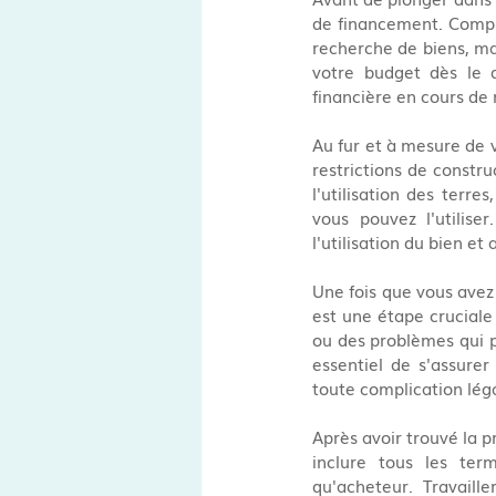
de financement. Compr
recherche de biens, mai
votre budget dès le d
financière en cours de 
Au fur et à mesure de v
restrictions de constru
l'utilisation des terr
vous pouvez l'utilise
l'utilisation du bien et
Une fois que vous avez 
est une étape cruciale
ou des problèmes qui po
essentiel de s'assure
toute complication léga
Après avoir trouvé la pro
inclure tous les ter
qu'acheteur. Travaill