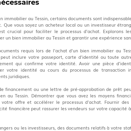
écessaires
en immobilier au Tessin, certains documents sont indispensables 
. Que vous soyez un acheteur local ou un investisseur étrange
t crucial pour faciliter le processus d'achat. Explorons le
er un bien immobilier au Tessin et garantir une expérience san
ocuments requis lors de l'achat d'un bien immobilier au Tess
 peut inclure votre passeport, carte d'identité ou toute autre
ment qui confirme votre identité. Avoir une pièce d'ident
ier votre identité au cours du processus de transaction i
ts juridiques.
de financement ou une lettre de pré-approbation de prêt peut
bien au Tessin. Démontrer que vous avez les moyens financier
 votre offre et accélérer le processus d'achat. Fournir des 
té financière peut rassurer les vendeurs sur votre capacité à c
ngers ou les investisseurs, des documents relatifs à votre stat