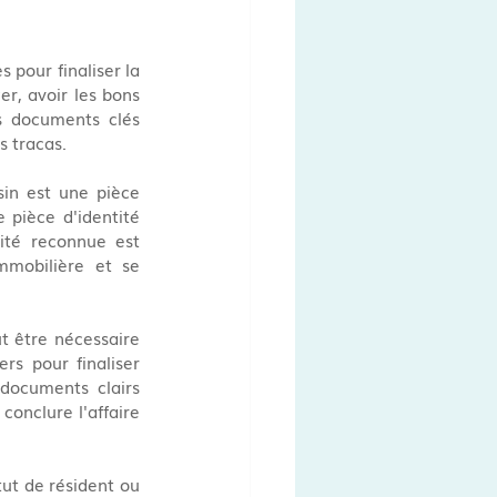
pour finaliser la 
r, avoir les bons 
s documents clés 
s tracas.
in est une pièce 
 pièce d'identité 
ité reconnue est 
mmobilière et se 
 être nécessaire 
s pour finaliser 
documents clairs 
onclure l'affaire 
ut de résident ou 