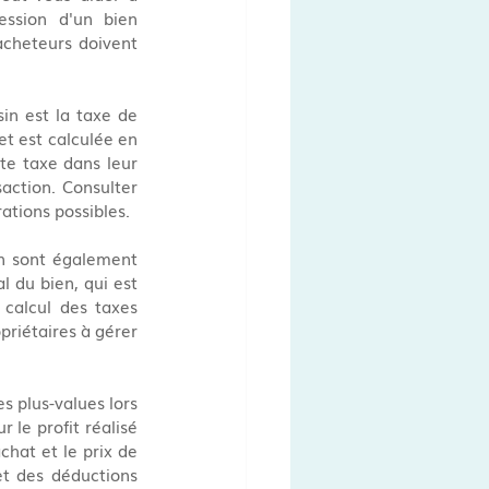
ession d'un bien 
acheteurs doivent 
in est la taxe de 
et est calculée en 
te taxe dans leur 
action. Consulter 
rations possibles.
in sont également 
 du bien, qui est 
calcul des taxes 
riétaires à gérer 
 plus-values lors 
 le profit réalisé 
chat et le prix de 
et des déductions 