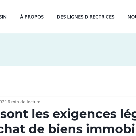
SIN
À PROPOS
DES LIGNES DIRECTRICES
NO
2024
6 min de lecture
 sont les exigences lé
achat de biens immobil