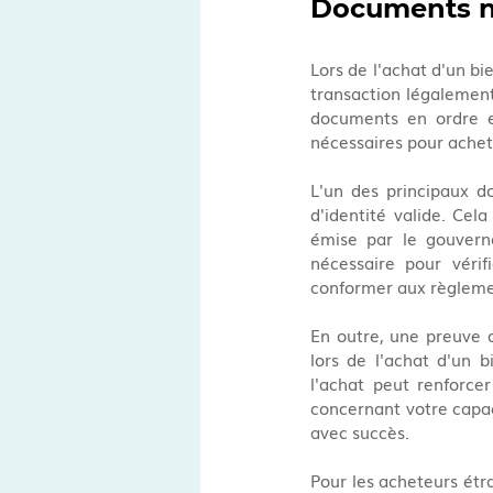
Documents n
Lors de l'achat d'un bi
transaction légalement
documents en ordre es
nécessaires pour achet
L'un des principaux d
d'identité valide. Cela
émise par le gouverne
nécessaire pour vérif
conformer aux règlemen
En outre, une preuve 
lors de l'achat d'un 
l'achat peut renforcer
concernant votre capaci
avec succès.
Pour les acheteurs étra