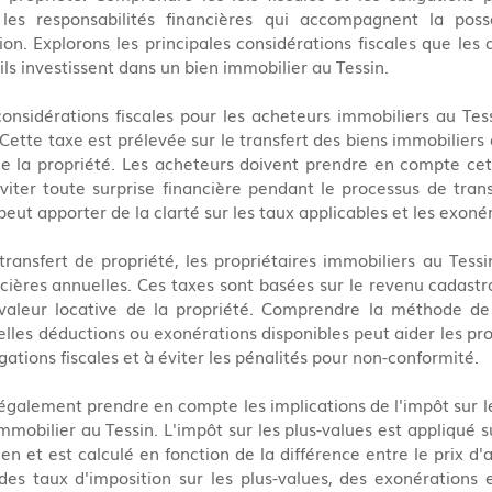
r les responsabilités financières qui accompagnent la poss
on. Explorons les principales considérations fiscales que les 
'ils investissent dans un bien immobilier au Tessin.
considérations fiscales pour les acheteurs immobiliers au Tess
 Cette taxe est prélevée sur le transfert des biens immobiliers 
de la propriété. Les acheteurs doivent prendre en compte cet
iter toute surprise financière pendant le processus de trans
peut apporter de la clarté sur les taux applicables et les exoné
transfert de propriété, les propriétaires immobiliers au Tess
ières annuelles. Ces taxes sont basées sur le revenu cadastral
valeur locative de la propriété. Comprendre la méthode de 
elles déductions ou exonérations disponibles peut aider les prop
gations fiscales et à éviter les pénalités pour non-conformité.
galement prendre en compte les implications de l'impôt sur les
mobilier au Tessin. L'impôt sur les plus-values est appliqué sur
en et est calculé en fonction de la différence entre le prix d'a
des taux d'imposition sur les plus-values, des exonérations 