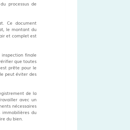
 du processus de 
hat. Ce document 
t, le montant du 
air et complet est 
inspection finale 
rifier que toutes 
est prête pour le 
le peut éviter des 
egistrement de la 
availler avec un 
ments nécessaires 
 immobilières du 
ire du bien.