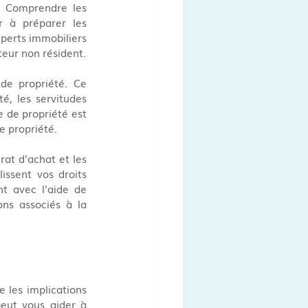
. Comprendre les 
 à préparer les 
perts immobiliers 
teur non résident.
de propriété. Ce 
é, les servitudes 
e de propriété est 
e propriété.
at d'achat et les 
ssent vos droits 
 avec l'aide de 
ns associés à la 
 les implications 
peut vous aider à 