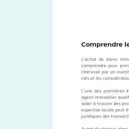
Comprendre le
L'achat de biens immo
comprendre pour prend
intéressé par un invest
clés et les considérati
L'une des premières é
agent immobilier qualif
aider à trouver des pro
expertise locale peut ê
juridiques des transact
Avant de plonger dans l