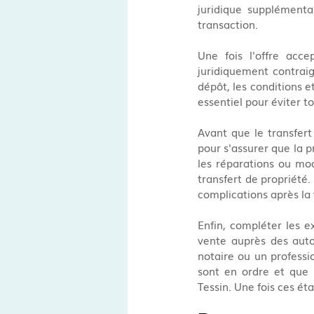
juridique supplémenta
transaction.
Une fois l'offre acce
juridiquement contraig
dépôt, les conditions et
essentiel pour éviter t
Avant que le transfert 
pour s'assurer que la p
les réparations ou mod
transfert de propriété. 
complications après la
Enfin, compléter les e
vente auprès des autor
notaire ou un professi
sont en ordre et que 
Tessin. Une fois ces ét