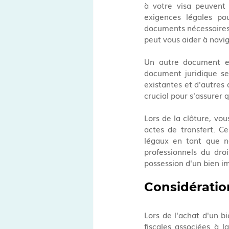
à votre visa peuvent 
exigences légales po
documents nécessaires à
peut vous aider à navi
Un autre document ess
document juridique ser
existantes et d'autres d
crucial pour s'assurer 
Lors de la clôture, vou
actes de transfert. Ce
légaux en tant que n
professionnels du dro
possession d'un bien im
Considération
Lors de l'achat d'un bi
fiscales associées à l