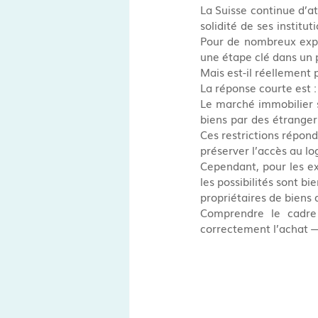
La Suisse continue d’at
solidité de ses institu
Pour de nombreux expat
une étape clé dans un p
Mais est-il réellement 
La réponse courte est :
Le marché immobilier s
biens par des étranger
Ces restrictions réponde
préserver l’accès au lo
Cependant, pour les exp
les possibilités sont b
propriétaires de biens 
Comprendre le cadre 
correctement l’achat — 