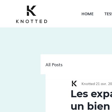
HOME
TES
All Posts
Knotted
21 avr. 2
Les exp
un bien