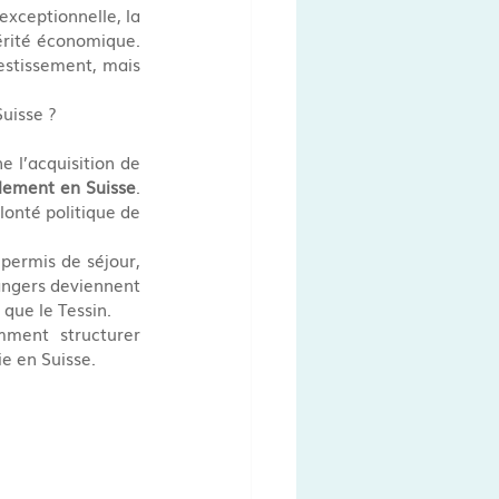
xceptionnelle, la 
érité économique. 
stissement, mais 
Suisse ?
l’acquisition de 
alement en Suisse
. 
lonté politique de 
permis de séjour, 
rangers deviennent 
 que le Tessin.
ment structurer 
e en Suisse.