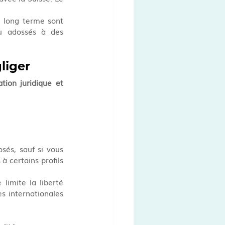
e long terme sont 
 ou adossés à des 
liger
ation juridique et 
és, sauf si vous 
à certains profils 
limite la liberté 
s internationales 