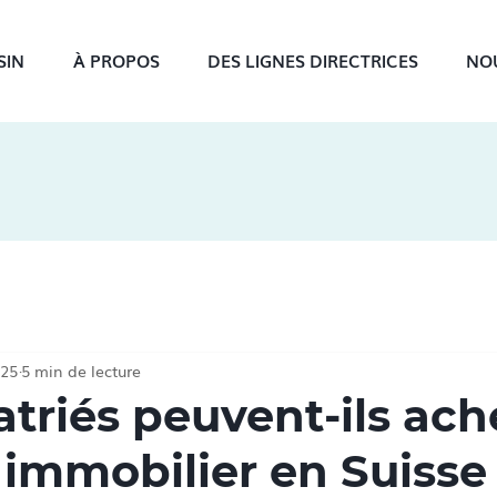
SIN
À PROPOS
DES LIGNES DIRECTRICES
NO
025
5 min de lecture
atriés peuvent-ils ach
 immobilier en Suisse