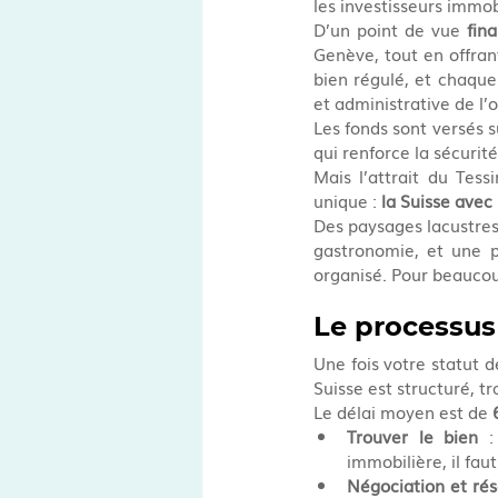
les investisseurs immob
D’un point de vue 
fina
Genève, tout en offrant
bien régulé, et chaque 
et administrative de l’
Les fonds sont versés s
qui renforce la sécurit
Mais l’attrait du Tes
unique : 
la Suisse avec
Des paysages lacustre
gastronomie, et une p
organisé. Pour beaucou
Le processus 
Une fois votre statut d
Suisse est structuré, t
Le délai moyen est de 
Trouver le bien
 :
immobilière, il fau
Négociation et rés