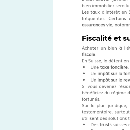
bien immobilier sera l
Les taux d’intérêt en 
fréquentes. Certains
assurances vie
, notamm
Fiscalité et 
Acheter un bien à l’é
fiscale
.
En Suisse, la détention
Une 
taxe foncière
,
Un 
impôt sur la fo
Un 
impôt sur le rev
Si vous devenez réside
bénéficiez du régime 
d
fortunés.
Sur le plan juridique, 
testamentaire, surtout
utilisent des solutions t
Des 
trusts
 suisses