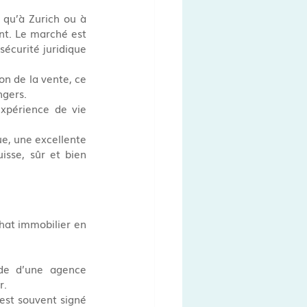
 qu’à Zurich ou à 
nt. Le marché est 
 sécurité juridique 
ion de la vente, ce 
ngers.
xpérience de vie 
, une excellente 
sse, sûr et bien 
chat immobilier en 
de d’une agence 
r.
 est souvent signé 