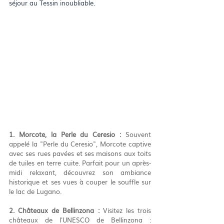
séjour au Tessin inoubliable.
1. Morcote, la Perle du Ceresio :
 Souvent 
appelé la "Perle du Ceresio", Morcote captive 
avec ses rues pavées et ses maisons aux toits 
de tuiles en terre cuite. Parfait pour un après-
midi relaxant, découvrez son ambiance 
historique et ses vues à couper le souffle sur 
le lac de Lugano.
2. Châteaux de Bellinzona :
 Visitez les trois 
châteaux de l'UNESCO de Bellinzona : 