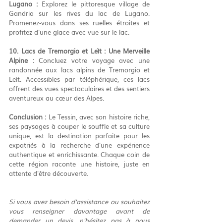
Lugano :
 Explorez le pittoresque village de 
Gandria sur les rives du lac de Lugano. 
Promenez-vous dans ses ruelles étroites et 
profitez d'une glace avec vue sur le lac.
10. Lacs de Tremorgio et Leìt : Une Merveille 
Alpine :
 Concluez votre voyage avec une 
randonnée aux lacs alpins de Tremorgio et 
Leìt. Accessibles par téléphérique, ces lacs 
offrent des vues spectaculaires et des sentiers 
aventureux au cœur des Alpes.
Conclusion :
 Le Tessin, avec son histoire riche, 
ses paysages à couper le souffle et sa culture 
unique, est la destination parfaite pour les 
expatriés à la recherche d'une expérience 
authentique et enrichissante. Chaque coin de 
cette région raconte une histoire, juste en 
attente d'être découverte.
Si vous avez besoin d'assistance ou souhaitez 
vous renseigner davantage avant de 
demander un devis, n'hésitez pas à nous 