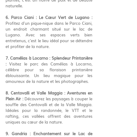
naturelle.
6. Parco Ciani : Le Cœur Vert de Lugano :
Profitez d'un pique-nique dans le Parco Ciani, 
un endroit charmant situé sur le lac de 
Lugano. Avec ses espaces verts bien 
entretenus, c'est le lieu idéal pour se détendre 
et profiter de la nature.
7. Camélias à Locarno : Splendeur Printanière 
:
 Visitez le parc des Camélias à Locarno, 
célèbre pour sa floraison printanière 
éblouissante. Un lieu magique pour les 
amoureux de la nature et les photographes.
8. Centovalli et Valle Maggia : Aventures en 
Plein Air :
 Découvrez les paysages à couper le 
souffle des Centovalli et de la Valle Maggia. 
Idéales pour la randonnée, le VTT et le 
rafting, ces vallées offrent des aventures 
uniques au cœur de la nature.
9. Gandria : Enchantement sur le Lac de 