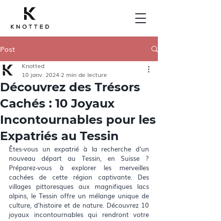
Post
Knotted
10 janv. 2024
2 min de lecture
Découvrez des Trésors
Cachés : 10 Joyaux
Incontournables pour les
Expatriés au Tessin
Êtes-vous un expatrié à la recherche d'un 
nouveau départ au Tessin, en Suisse ? 
Préparez-vous à explorer les merveilles 
cachées de cette région captivante. Des 
villages pittoresques aux magnifiques lacs 
alpins, le Tessin offre un mélange unique de 
culture, d'histoire et de nature. Découvrez 10 
joyaux incontournables qui rendront votre 