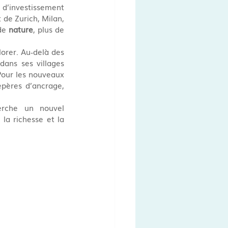
d’investissement 
 de Zurich, Milan, 
de 
nature
, plus de 
orer. Au‑delà des 
ans ses villages 
 Pour les nouveaux 
pères d’ancrage, 
rche un nouvel 
a richesse et la 