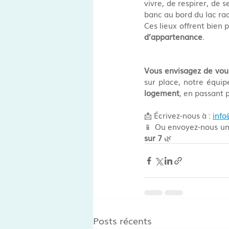
vivre, de respirer, de 
banc au bord du lac rac
Ces lieux offrent bien p
d’appartenance
.
Vous envisagez de vous
sur place, notre équi
logement
, en passant 
📩 Écrivez-nous à : 
info
📱 Ou envoyez-nous u
sur 7
 🌿
Posts récents