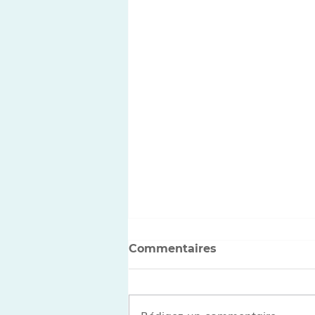
Commentaires
Rédigez un commentaire...