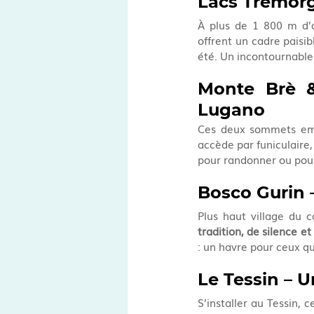
Lacs Tremorgi
À plus de 1 800 m d’a
offrent un cadre paisib
été. Un incontournable 
Monte Brè &
Lugano
Ces deux sommets embl
accède par funiculaire,
pour randonner ou pour 
Bosco Gurin 
Plus haut village du c
tradition, de silence et
: un havre pour ceux q
Le Tessin – U
S’installer au Tessin, 