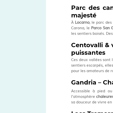
Parc des cam
majesté
À 
Locarno
, le parc des
Carona, le 
Parco San 
les sentiers boisés. Des
Centovalli & 
puissantes
Ces deux vallées sont 
sentiers escarpés, elle
pour les amateurs de r
Gandria – Ch
Accessible à pied o
l’atmosphère 
chaleure
sa douceur de vivre en 