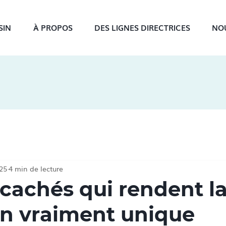
SIN
À PROPOS
DES LIGNES DIRECTRICES
NO
25
4 min de lecture
 cachés qui rendent la
in vraiment unique