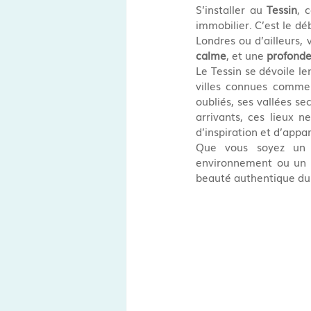
S’installer au 
Tessin
, 
immobilier. C’est le dé
Londres ou d’ailleurs, 
calme
, et une 
profonde
Le Tessin se dévoile le
villes connues comme
oubliés, ses vallées se
arrivants, ces lieux 
d’inspiration et d’appa
Que vous soyez un p
environnement ou un p
beauté authentique du 