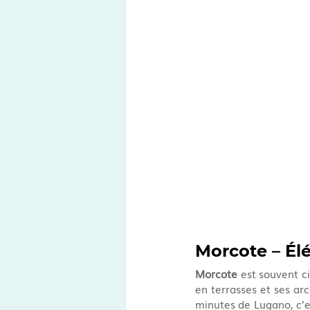
Morcote – Élé
Morcote
 est souvent c
en terrasses et ses ar
minutes de Lugano, c’e