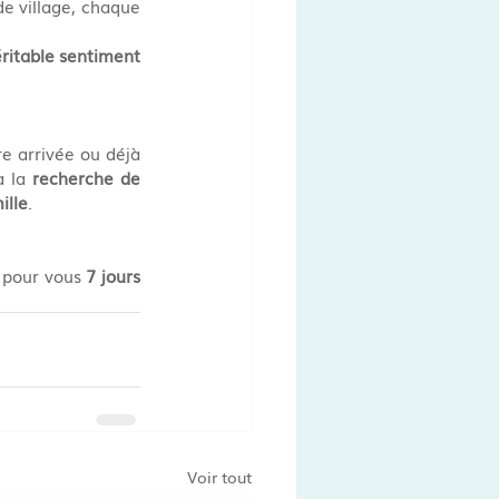
e village, chaque 
éritable sentiment 
e arrivée ou déjà 
à la 
recherche de 
ille
.
pour vous 
7 jours 
Voir tout