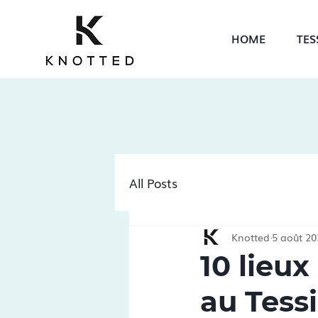
HOME
TES
All Posts
Knotted
5 août 20
10 lieux
au Tess