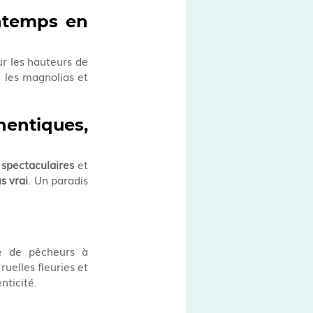
ntemps en 
r les hauteurs de 
 les magnolias et 
hentiques, 
spectaculaires
 et 
s vrai
. Un paradis 
e de pêcheurs à 
ruelles fleuries et 
nticité.