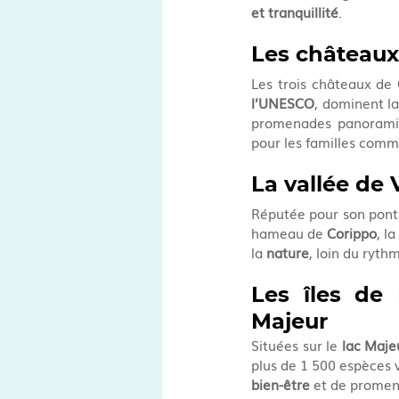
et tranquillité
.
Les châteaux 
Les trois châteaux de 
l’UNESCO
, dominent la
promenades panoramiqu
pour les familles comm
La vallée de 
Réputée pour son pont 
hameau de 
Corippo
, la
la 
nature
, loin du ryth
Les îles de 
Majeur
Situées sur le 
lac Maje
plus de 1 500 espèces v
bien-être
 et de prome