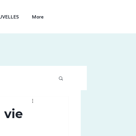
UVELLES
More
 vie