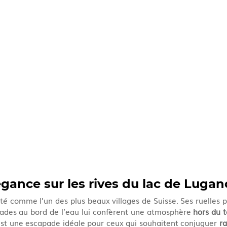
gance sur les rives du lac de Lugan
ité comme l’un des plus beaux villages de Suisse. Ses ruelles pa
cades au bord de l’eau lui confèrent une atmosphère 
hors du 
st une escapade idéale pour ceux qui souhaitent conjuguer 
ra