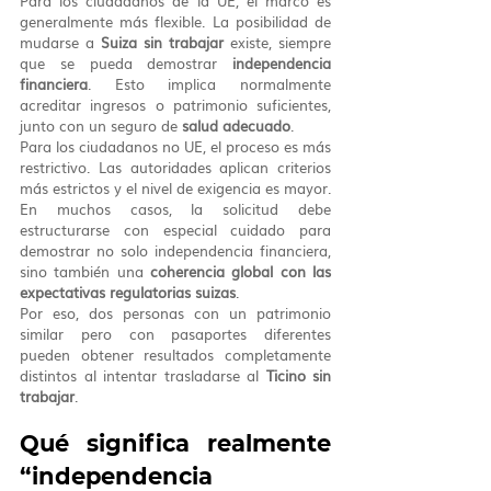
Para los ciudadanos de la UE, el marco es 
generalmente más flexible. La posibilidad de 
mudarse a 
Suiza sin trabajar
 existe, siempre 
que se pueda demostrar 
independencia 
financiera
. Esto implica normalmente 
acreditar ingresos o patrimonio suficientes, 
junto con un seguro de 
salud adecuado
.
Para los ciudadanos no UE, el proceso es más 
restrictivo. Las autoridades aplican criterios 
más estrictos y el nivel de exigencia es mayor. 
En muchos casos, la solicitud debe 
estructurarse con especial cuidado para 
demostrar no solo independencia financiera, 
sino también una 
coherencia global con las 
expectativas regulatorias suizas
.
Por eso, dos personas con un patrimonio 
similar pero con pasaportes diferentes 
pueden obtener resultados completamente 
distintos al intentar trasladarse al 
Ticino sin 
trabajar
.
Qué significa realmente 
“independencia 