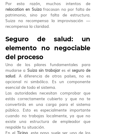
Por esta razón, muchos intentos de 
relocation en Suiza
 fracasan no por falta de 
patrimonio, sino por falta de estructura. 
Suiza no recompensa la improvisación —
recompensa la claridad.
Seguro de salud: un 
elemento no negociable 
del proceso
Uno de los pilares fundamentales para 
mudarse a 
Suiza sin trabajar
 es el 
seguro de 
salud
. A diferencia de otros países, no es 
opcional ni simbólico. Es un componente 
esencial de todo el sistema.
Las autoridades necesitan comprobar que 
estás correctamente cubierto y que no te 
convertirás en una carga para el sistema 
público. Esto es especialmente importante 
cuando no trabajas localmente, ya que no 
existe una estructura de empleador que 
respalde tu situación.
En el 
Ticino
, este paso suele ser uno de los 