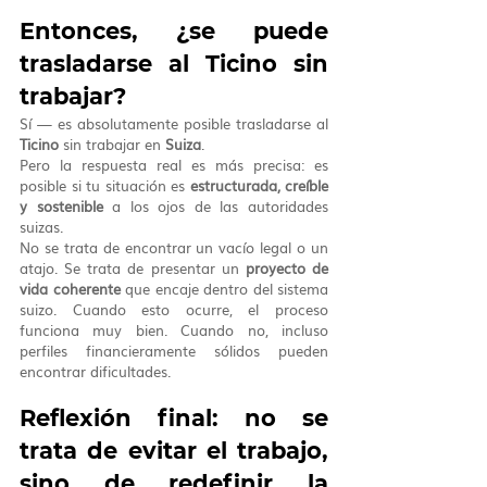
Entonces, ¿se puede 
trasladarse al Ticino sin 
trabajar?
Sí — es absolutamente posible trasladarse al 
Ticino
 sin trabajar en 
Suiza
.
Pero la respuesta real es más precisa: es 
posible si tu situación es 
estructurada, creíble 
y sostenible
 a los ojos de las autoridades 
suizas.
No se trata de encontrar un vacío legal o un 
atajo. Se trata de presentar un 
proyecto de 
vida coherente
 que encaje dentro del sistema 
suizo. Cuando esto ocurre, el proceso 
funciona muy bien. Cuando no, incluso 
perfiles financieramente sólidos pueden 
encontrar dificultades.
Reflexión final: no se 
trata de evitar el trabajo, 
sino de redefinir la 