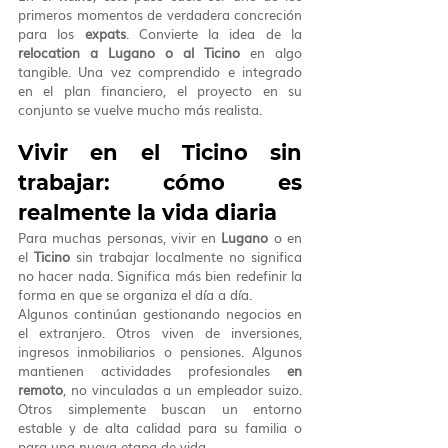
primeros momentos de verdadera concreción 
para los 
expats
. Convierte la idea de la 
relocation a Lugano o al Ticino
 en algo 
tangible. Una vez comprendido e integrado 
en el plan financiero, el proyecto en su 
conjunto se vuelve mucho más realista.
Vivir en el Ticino sin 
trabajar: cómo es 
realmente la vida diaria
Para muchas personas, vivir en 
Lugano
 o en 
el 
Ticino
 sin trabajar localmente no significa 
no hacer nada. Significa más bien redefinir la 
forma en que se organiza el día a día.
Algunos continúan gestionando negocios en 
el extranjero. Otros viven de inversiones, 
ingresos inmobiliarios o pensiones. Algunos 
mantienen actividades profesionales 
en 
remoto
, no vinculadas a un empleador suizo. 
Otros simplemente buscan un entorno 
estable y de alta calidad para su familia o 
para una nueva etapa de vida.