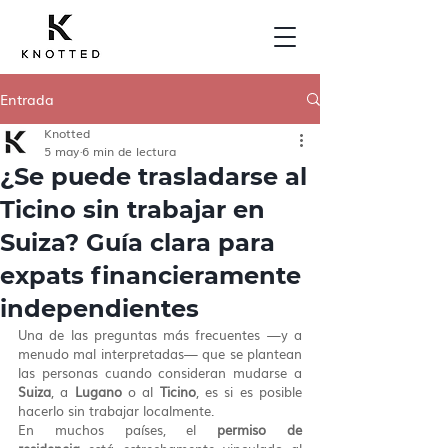
Entrada
Knotted
5 may
6 min de lectura
¿Se puede trasladarse al
Ticino sin trabajar en
Suiza? Guía clara para
expats financieramente
independientes
Una de las preguntas más frecuentes —y a 
menudo mal interpretadas— que se plantean 
las personas cuando consideran mudarse a 
Suiza
, a 
Lugano
 o al 
Ticino
, es si es posible 
hacerlo sin trabajar localmente.
En muchos países, el 
permiso de 