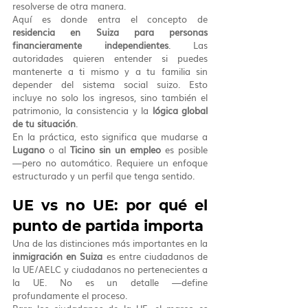
resolverse de otra manera.
Aquí es donde entra el concepto de 
residencia en Suiza para personas 
financieramente independientes
. Las 
autoridades quieren entender si puedes 
mantenerte a ti mismo y a tu familia sin 
depender del sistema social suizo. Esto 
incluye no solo los ingresos, sino también el 
patrimonio, la consistencia y la 
lógica global 
de tu situación
.
En la práctica, esto significa que mudarse a 
Lugano
 o al 
Ticino sin un empleo
 es posible 
—pero no automático. Requiere un enfoque 
estructurado y un perfil que tenga sentido.
UE vs no UE: por qué el 
punto de partida importa
Una de las distinciones más importantes en la 
inmigración en Suiza
 es entre ciudadanos de 
la UE/AELC y ciudadanos no pertenecientes a 
la UE. No es un detalle —define 
profundamente el proceso.