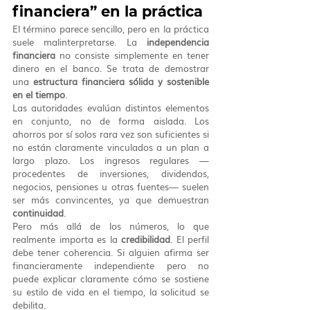
financiera” en la práctica
El término parece sencillo, pero en la práctica 
suele malinterpretarse. La 
independencia 
financiera
 no consiste simplemente en tener 
dinero en el banco. Se trata de demostrar 
una 
estructura financiera sólida y sostenible 
en el tiempo
.
Las autoridades evalúan distintos elementos 
en conjunto, no de forma aislada. Los 
ahorros por sí solos rara vez son suficientes si 
no están claramente vinculados a un plan a 
largo plazo. Los ingresos regulares —
procedentes de inversiones, dividendos, 
negocios, pensiones u otras fuentes— suelen 
ser más convincentes, ya que demuestran 
continuidad
.
Pero más allá de los números, lo que 
realmente importa es la 
credibilidad
. El perfil 
debe tener coherencia. Si alguien afirma ser 
financieramente independiente pero no 
puede explicar claramente cómo se sostiene 
su estilo de vida en el tiempo, la solicitud se 
debilita.