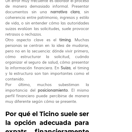
Un error muy frecuente es abordar el proceso 
de manera demasiado informal. Presentar 
documentos sin una 
narrativa clara
, sin 
coherencia entre patrimonio, ingresos y estilo 
de vida, o sin entender cómo las autoridades 
suizas evalúan las solicitudes, suele provocar 
retrasos o rechazos.
Otro aspecto clave es el 
timing
. Muchas 
personas se centran en la idea de mudarse, 
pero no en la secuencia: dónde vivir primero, 
cómo estructurar la solicitud, cuándo 
organizar el seguro de salud, cómo presentar 
la información financiera. En 
Suiza
, el timing 
y la estructura son tan importantes como el 
contenido.
Por último, muchos subestiman la 
importancia del 
posicionamiento
. El mismo 
perfil financiero puede percibirse de manera 
muy diferente según cómo se presente.
Por qué el Ticino suele ser 
la opción adecuada para 
expats financieramente 