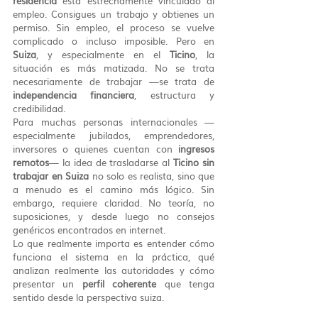
residencia
 está estrechamente vinculado al 
empleo. Consigues un trabajo y obtienes un 
permiso. Sin empleo, el proceso se vuelve 
complicado o incluso imposible. Pero en 
Suiza
, y especialmente en el 
Ticino
, la 
situación es más matizada. No se trata 
necesariamente de trabajar —se trata de 
independencia financiera
, estructura y 
credibilidad.
Para muchas personas internacionales —
especialmente jubilados, emprendedores, 
inversores o quienes cuentan con 
ingresos 
remotos
— la idea de trasladarse al 
Ticino sin 
trabajar en Suiza
 no solo es realista, sino que 
a menudo es el camino más lógico. Sin 
embargo, requiere claridad. No teoría, no 
suposiciones, y desde luego no consejos 
genéricos encontrados en internet.
Lo que realmente importa es entender cómo 
funciona el sistema en la práctica, qué 
analizan realmente las autoridades y cómo 
presentar un 
perfil coherente
 que tenga 
sentido desde la perspectiva suiza.