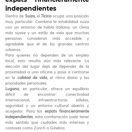
independientes
Dentro de 
Suiza
, el 
Ticino
 ocupa una posición 
muy particular. Combina la estabilidad suiza 
con un entorno de habla italiana, un clima 
más suave y un estilo de vida que muchas 
personas consideran más accesible y 
agradable que el de los grandes centros 
urbanos.
Para quienes no dependen de un empleo 
local, esto resulta aún más relevante. La 
elección del lugar deja de depender de la 
proximidad a una oficina y pasa a centrarse 
en la 
calidad de vida
, el ritmo diario y las 
prioridades personales.
Lugano
, en particular, ofrece un equilibrio 
difícil de encontrar: conectividad 
internacional, infraestructuras sólidas, 
seguridad y un entorno cultural abierto y 
acogedor. Para los 
expats financieramente 
independientes
, esta combinación suele tener 
más sentido que ciudades más intensas y 
costosas como Zúrich o Ginebra.