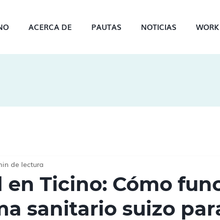
INO
ACERCA DE
PAUTAS
NOTICIAS
WORK 
min de lectura
 en Ticino: Cómo fun
ma sanitario suizo par