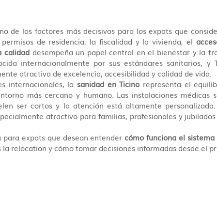
no de los factores más decisivos para los expats que conside
 permisos de residencia, la fiscalidad y la vivienda, el 
acces
a calidad
 desempeña un papel central en el bienestar y la tra
ocida internacionalmente por sus estándares sanitarios, y T
nte atractiva de excelencia, accesibilidad y calidad de vida.
s internacionales, la 
sanidad en Ticino
 representa el equilib
 entorno más cercano y humano. Las instalaciones médicas s
len ser cortos y la atención está altamente personalizada. 
pecialmente atractivo para familias, profesionales y jubilados
a para expats que desean entender 
cómo funciona el sistema s
as la relocation y cómo tomar decisiones informadas desde el 