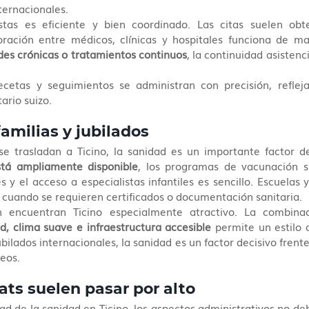
ternacionales.
stas es eficiente y bien coordinado. Las citas suelen obt
oración entre médicos, clínicas y hospitales funciona de man
es crónicas o tratamientos continuos
, la continuidad asistenci
ecetas y seguimientos se administran con precisión, reflejan
ario suizo.
amilias y jubilados
se trasladan a Ticino, la sanidad es un importante factor de
stá ampliamente disponible
, los programas de vacunación s
s y el acceso a especialistas infantiles es sencillo. Escuelas 
cuando se requieren certificados o documentación sanitaria.
n encuentran Ticino especialmente atractivo. La combina
d, clima suave e infraestructura accesible
 permite un estilo 
ilados internacionales, la sanidad es un factor decisivo frente
peos.
ats suelen pasar por alto