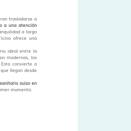
ran trasladarse a 
o a una atención 
nquilidad a largo 
icino ofrece una 
rio ideal entre la 
on modernas, los 
Esto convierte a 
 que llegan desde 
anitario suizo en 
primer momento.