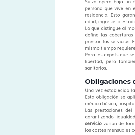
Suiza opera bajo un 
persona que vive en e
residencia. Esto garan
edad, ingresos o estado
Lo que distingue al mod
define las coberturas
prestan los servicios. 
mismo tiempo requiere
Para los expats que se
libertad, pero tambié
sanitarios.
Obligaciones 
Una vez establecida la
Esta obligación se ap
médica básica, hospital
Las prestaciones del
garantizando igualda
servicio
 varían de form
los costes mensuales c