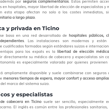
 además por 
seguros complementarios
. Estos permiten acces
 en hospitales, mayor libertad de elección de especialistas y m
anitaria a largo plazo
.
a y privada en Ticino
 se basa en una red desarrollada de 
hospitales públicos, cl
dependientes
. Las instalaciones son modernas y están 
e cualificados formados según estándares suizos e internacion
entajas para los expats es la 
libertad de elección médica
ir directamente su médico de cabecera y especialistas sin co
utonomía es especialmente valorada por quienes provienen
tá ampliamente disponible y suele combinarse con seguros 
e 
menores tiempos de espera, mayor confort y acceso ampliad
del marco del sistema suizo.
cos y especialistas
de cabecera en Ticino
 suele ser sencillo, especialmente 
carno. El inglés es común entre los profesionales sanitarios