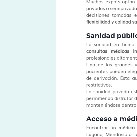
Muchos expats optan
privadas o semiprivadas
flexibilidad y calidad s
Sanidad públic
La sanidad en Ticino
consultas médicas in
profesionales altament
Una de las grandes v
pacientes pueden eleg
de derivación. Esta a
restrictivos.
La sanidad privada es
permitiendo disfrutar d
manteniéndose dentro 
Acceso a médi
Encontrar un 
médico 
Lugano, Mendrisio o Lo