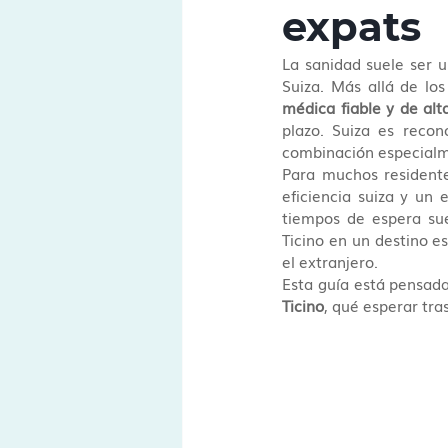
expats
La sanidad suele ser u
Suiza. Más allá de los
médica fiable y de alt
plazo. Suiza es recon
combinación especialme
Para muchos residente
eficiencia suiza y un
tiempos de espera sue
Ticino en un destino es
el extranjero.
Esta guía está pensad
Ticino
, qué esperar tr