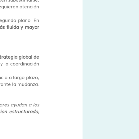
equieren atención 
egundo plano. En 
ás fluida y mayor 
trategia global de 
y la coordinación 
ia a largo plazo, 
rante la mudanza.
res ayudan a los 
ion estructurado, 