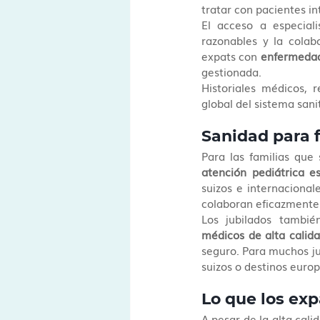
tratar con pacientes in
El acceso a especiali
razonables y la colab
expats con 
enfermedad
gestionada.
Historiales médicos, r
global del sistema sanit
Sanidad para f
Para las familias que 
atención pediátrica e
suizos e internacionale
colaboran eficazmente 
Los jubilados tambié
médicos de alta calida
seguro. Para muchos jub
suizos o destinos euro
Lo que los exp