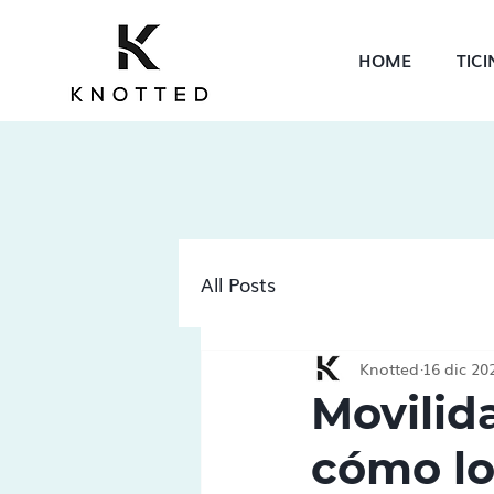
HOME
TIC
All Posts
Knotted
16 dic 20
Movilida
cómo lo