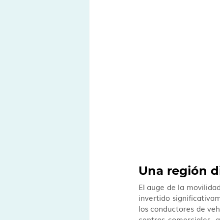
Una región di
El auge de la movilidad
invertido significativ
los conductores de vehí
centros comerciales, a