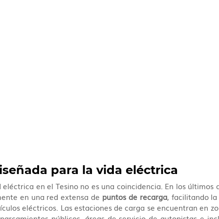
señada para la vida eléctrica
 eléctrica en el Tesino no es una coincidencia. En los últimos a
amente en una red extensa de 
puntos de recarga
, facilitando la
culos eléctricos. Las estaciones de carga se encuentran en zon
parcamientos públicos, áreas de servicio de autopistas e inc