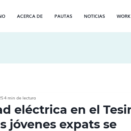
INO
ACERCA DE
PAUTAS
NOTICIAS
WORK 
25
4 min de lectura
d eléctrica en el Tesi
s jóvenes expats se