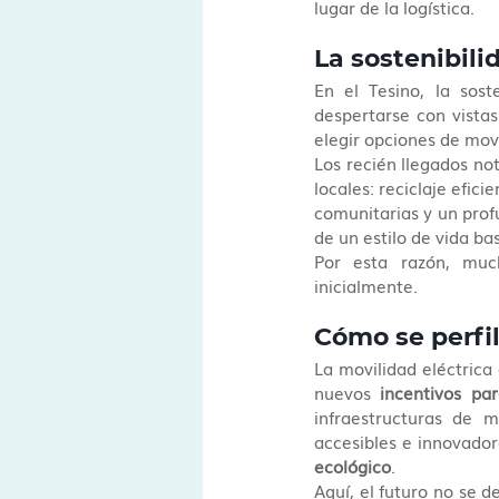
lugar de la logística.
La sostenibili
En el Tesino, la sost
despertarse con vistas
elegir opciones de mov
Los recién llegados no
locales: reciclaje efic
comunitarias y un profu
de un estilo de vida ba
Por esta razón, muc
inicialmente.
Cómo se perfil
La movilidad eléctrica
nuevos 
incentivos par
infraestructuras de 
accesibles e innovador
ecológico
.
Aquí, el futuro no se d