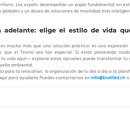
rritorio. Los expats desempeñan un papel fundamental en esta
 globales y un deseo de soluciones de movilidad más inteligent
 adelante: elige el estilo de vida qu
a es mucho más que una solución práctica: es una expresión 
e que el Tesino sea tan especial. Si estás planeando muda
tu vida aquí— explorar estas opciones puede transformar tu dí
uella ambiental.
 para la relocation, la organización de tu día a día o la planif
aquí para ayudarte.Puedes contactarnos en 
info@knotted.ch