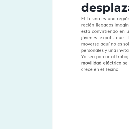
desplaz
El Tesino es una regi
recién llegados imagin
está convirtiendo en u
jóvenes expats que l
moverse aquí no es sol
personales y una invita
movilidad eléctrica
 se
crece en el Tesino.