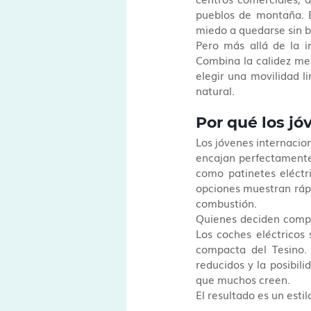
pueblos de montaña. E
miedo a quedarse sin b
Pero más allá de la i
Combina la calidez me
elegir una movilidad l
natural.
Por qué los jó
Los jóvenes internacion
encajan perfectamente 
como patinetes eléctri
opciones muestran rápi
combustión.
Quienes deciden compra
Los coches eléctricos 
compacta del Tesino.
reducidos y la posibili
que muchos creen.
El resultado es un estil