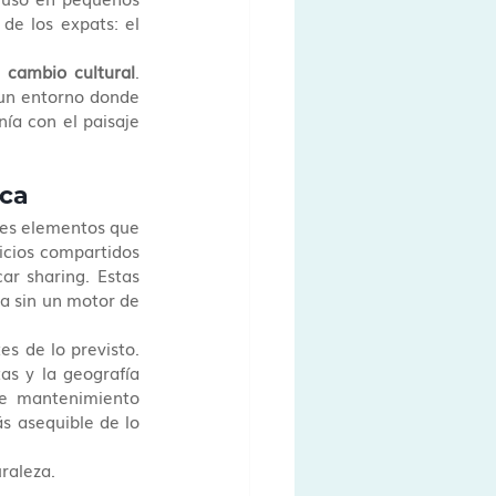
e los expats: el 
 
cambio cultural
. 
un entorno donde 
ía con el paisaje 
ica
res elementos que 
cios compartidos 
r sharing. Estas 
a sin un motor de 
s de lo previsto. 
as y la geografía 
de mantenimiento 
s asequible de lo 
raleza.