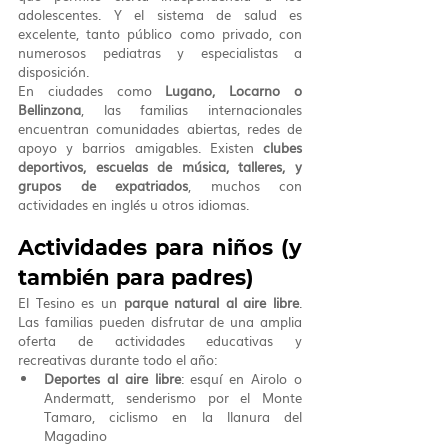
adolescentes. Y el sistema de salud es 
excelente, tanto público como privado, con 
numerosos pediatras y especialistas a 
disposición.
En ciudades como 
Lugano, Locarno o 
Bellinzona
, las familias internacionales 
encuentran comunidades abiertas, redes de 
apoyo y barrios amigables. Existen 
clubes 
deportivos, escuelas de música, talleres, y 
grupos de expatriados
, muchos con 
actividades en inglés u otros idiomas.
Actividades para niños (y 
también para padres)
El Tesino es un 
parque natural al aire libre
. 
Las familias pueden disfrutar de una amplia 
oferta de actividades educativas y 
recreativas durante todo el año:
Deportes al aire libre
: esquí en Airolo o 
Andermatt, senderismo por el Monte 
Tamaro, ciclismo en la llanura del 
Magadino