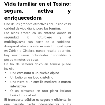
Vida familiar en el Tesino: 
segura, activa y 
enriquecedora
Uno de los grandes atractivos del Tesino es la 
calidad de vida diaria para las familias
.
Los niños crecen en un entorno donde la 
seguridad, la naturaleza y el 
multilingüismo
 son parte de lo cotidiano. 
Aunque el ritmo de vida es más tranquilo que 
en Zúrich o Ginebra, nunca resulta aburrido: 
hay muchísimas actividades disponibles a 
pocos minutos de casa.
Un fin de semana típico en familia puede 
incluir:
Una 
caminata a un pueblo alpino
Un baño en un 
lago cristalino
Una visita a un 
castillo medieval o museo 
interactivo
O un almuerzo en una plaza italiana 
bañada por el sol
El transporte público es seguro y eficiente
, lo 
que permite cierta independencia a los 