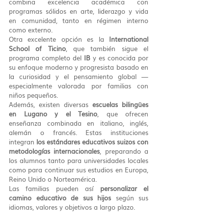
combina excelencia académica con 
programas sólidos en arte, liderazgo y vida 
en comunidad, tanto en régimen interno 
como externo.
Otra excelente opción es la 
International 
School of Ticino
, que también sigue el 
programa completo del 
IB
 y es conocida por 
su enfoque moderno y progresista basado en 
la curiosidad y el pensamiento global — 
especialmente valorada por familias con 
niños pequeños.
Además, existen diversas 
escuelas bilingües 
en Lugano y el Tesino
, que ofrecen 
enseñanza combinada en italiano, inglés, 
alemán o francés. Estas instituciones 
integran 
los estándares educativos suizos con 
metodologías internacionales
, preparando a 
los alumnos tanto para universidades locales 
como para continuar sus estudios en Europa, 
Reino Unido o Norteamérica.
Las familias pueden así 
personalizar el 
camino educativo de sus hijos
 según sus 
idiomas, valores y objetivos a largo plazo.