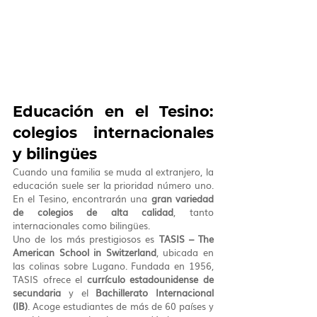
Educación en el Tesino: 
colegios internacionales 
y bilingües
Cuando una familia se muda al extranjero, la 
educación suele ser la prioridad número uno. 
En el Tesino, encontrarán una 
gran variedad 
de colegios de alta calidad
, tanto 
internacionales como bilingües.
Uno de los más prestigiosos es 
TASIS – The 
American School in Switzerland
, ubicada en 
las colinas sobre Lugano. Fundada en 1956, 
TASIS ofrece el 
currículo estadounidense de 
secundaria
 y el 
Bachillerato Internacional 
(IB)
. Acoge estudiantes de más de 60 países y 