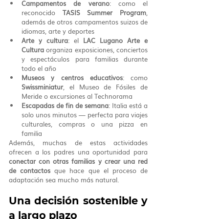
Campamentos de verano
: como el 
reconocido 
TASIS Summer Program
, 
además de otros campamentos suizos de 
idiomas, arte y deportes
Arte y cultura
: el 
LAC Lugano Arte e 
Cultura
 organiza exposiciones, conciertos 
y espectáculos para familias durante 
todo el año
Museos y centros educativos
: como 
Swissminiatur
, el Museo de Fósiles de 
Meride o excursiones al Technorama
Escapadas de fin de semana
: Italia está a 
solo unos minutos — perfecta para viajes 
culturales, compras o una pizza en 
familia
Además, muchas de estas actividades 
ofrecen a los padres una oportunidad para 
conectar con otras familias y crear una red 
de contactos
 que hace que el proceso de 
adaptación sea mucho más natural.
Una decisión sostenible y 
a largo plazo