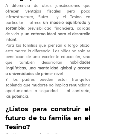
A diferencia de otras jurisdicciones que 
ofrecen ventajas fiscales pero poca 
infraestructura, Suiza —y el Tesino en 
particular— ofrece 
un modelo equilibrado y 
sostenible
: previsibilidad financiera, calidad 
de vida y 
un entorno ideal para el desarrollo 
infantil
.
Para las familias que piensan a largo plazo, 
esto marca la diferencia. Los niños no solo se 
benefician de una excelente educación, sino 
que también desarrollan 
habilidades 
lingüísticas, una mentalidad global y acceso 
a universidades de primer nivel
.
Y los padres pueden estar tranquilos 
sabiendo que mudarse no implica renunciar a 
oportunidades o seguridad — al contrario, 
las potencia
.
¿Listos para construir el 
futuro de tu familia en el 
Tesino?