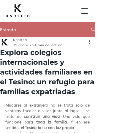
Entrada
Knotted
29 abr 2025
4 min de lectura
Explora colegios
internacionales y
actividades familiares en
el Tesino: un refugio para
familias expatriadas
Mudarse al extranjero no se trata solo de 
ventajas fiscales o villas junto al lago — se 
trata de 
construir una vida
. Una vida que 
funcione para 
toda la familia
. Y en ese 
sentido, 
el Tesino brilla con luz propia
.