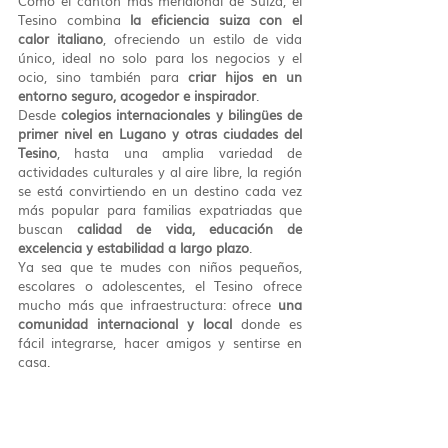
Como el cantón más meridional de Suiza, el 
Tesino combina 
la eficiencia suiza con el 
calor italiano
, ofreciendo un estilo de vida 
único, ideal no solo para los negocios y el 
ocio, sino también para 
criar hijos en un 
entorno seguro, acogedor e inspirador
.
Desde 
colegios internacionales y bilingües de 
primer nivel en Lugano y otras ciudades del 
Tesino
, hasta una amplia variedad de 
actividades culturales y al aire libre, la región 
se está convirtiendo en un destino cada vez 
más popular para familias expatriadas que 
buscan 
calidad de vida, educación de 
excelencia y estabilidad a largo plazo
.
Ya sea que te mudes con niños pequeños, 
escolares o adolescentes, el Tesino ofrece 
mucho más que infraestructura: ofrece 
una 
comunidad internacional y local
 donde es 
fácil integrarse, hacer amigos y sentirse en 
casa.