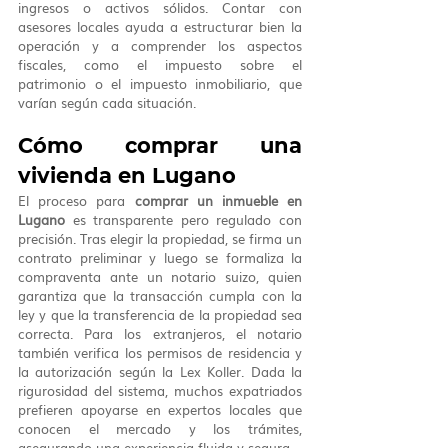
ingresos o activos sólidos. Contar con 
asesores locales ayuda a estructurar bien la 
operación y a comprender los aspectos 
fiscales, como el impuesto sobre el 
patrimonio o el impuesto inmobiliario, que 
varían según cada situación.
Cómo comprar una 
vivienda en Lugano
El proceso para 
comprar un inmueble en 
Lugano
 es transparente pero regulado con 
precisión. Tras elegir la propiedad, se firma un 
contrato preliminar y luego se formaliza la 
compraventa ante un notario suizo, quien 
garantiza que la transacción cumpla con la 
ley y que la transferencia de la propiedad sea 
correcta. Para los extranjeros, el notario 
también verifica los permisos de residencia y 
la autorización según la Lex Koller. Dada la 
rigurosidad del sistema, muchos expatriados 
prefieren apoyarse en expertos locales que 
conocen el mercado y los trámites, 
asegurando una experiencia fluida y segura.