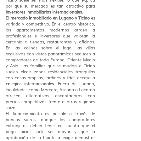
por qué su mercado es tan atractivo para 
inversores inmobiliarios internacionales
.
El 
mercado inmobiliario en Lugano y Ticino
 es 
variado y competitivo. En el centro histórico, 
los apartamentos modernos atraen a 
profesionales e inversores que valoran la 
cercanía a tiendas, restaurantes y oficinas. 
En las colinas sobre el lago, las villas 
exclusivas con vistas panorámicas seducen a 
compradores de toda Europa, Oriente Medio 
y Asia. Las familias que se mudan a Ticino 
suelen elegir zonas residenciales tranquilas 
con casas amplias, jardines y fácil acceso a 
colegios internacionales
. Fuera de Lugano, 
localidades como Morcote, Ascona o Locarno 
ofrecen alternativas encantadoras con 
precios competitivos frente a otras regiones 
suizas.
El financiamiento es posible a través de 
bancos suizos, aunque los compradores 
extranjeros deben tener en cuenta que el 
pago inicial suele ser mayor y que la 
aprobación de la hipoteca exige demostrar 