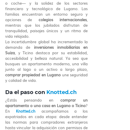
o coche— y la solidez de los sectores 
financiero y tecnológico de Lugano. Las 
familias encuentran un entorno seguro y 
opciones de 
colegios internacionales
, 
mientras que los jubilados disfrutan de 
tranquilidad, paisajes únicos y un ritmo de 
vida relajado.
La incertidumbre global ha incrementado la 
demanda de 
inversiones inmobiliarias en 
Suiza
, y Ticino destaca por su estabilidad, 
accesibilidad y belleza natural. Ya sea que 
busques un apartamento moderno, una villa 
junto al lago o un activo a largo plazo, 
comprar propiedad en Lugano
 une seguridad 
y calidad de vida.
Da el paso con 
Knotted.ch
¿Estás pensando en 
comprar un 
apartamento o una casa en Lugano o Ticino
? 
En 
Knotted.ch
 acompañamos a los 
expatriados en cada etapa: desde entender 
las normas para compradores extranjeros 
hasta vincular la adquisición con permisos de 