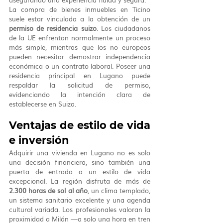
La compra de bienes inmuebles en Ticino 
suele estar vinculada a la obtención de un 
permiso de residencia suizo
. Los ciudadanos 
de la UE enfrentan normalmente un proceso 
más simple, mientras que los no europeos 
pueden necesitar demostrar independencia 
económica o un contrato laboral. Poseer una 
residencia principal en Lugano puede 
respaldar la solicitud de permiso, 
evidenciando la intención clara de 
establecerse en Suiza.
Ventajas de estilo de vida 
e inversión
Adquirir una vivienda en Lugano no es solo 
una decisión financiera, sino también una 
puerta de entrada a un estilo de vida 
excepcional. La región disfruta de más de 
2.300 horas de sol al año
, un clima templado, 
un sistema sanitario excelente y una agenda 
cultural variada. Los profesionales valoran la 
proximidad a Milán —a solo una hora en tren 