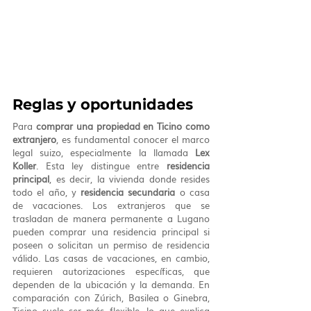
Reglas y oportunidades
Para 
comprar una propiedad en Ticino como 
extranjero
, es fundamental conocer el marco 
legal suizo, especialmente la llamada 
Lex 
Koller
. Esta ley distingue entre 
residencia 
principal
, es decir, la vivienda donde resides 
todo el año, y 
residencia secundaria
 o casa 
de vacaciones. Los extranjeros que se 
trasladan de manera permanente a Lugano 
pueden comprar una residencia principal si 
poseen o solicitan un permiso de residencia 
válido. Las casas de vacaciones, en cambio, 
requieren autorizaciones específicas, que 
dependen de la ubicación y la demanda. En 
comparación con Zúrich, Basilea o Ginebra, 
Ticino suele ser más flexible, lo que explica 