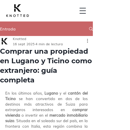
Entrada
Knotted
16 sept 2025
4 min de lectura
Comprar una propiedad
en Lugano y Ticino como
extranjero: guía
completa
En los últimos años, 
Lugano
 y el 
cantón del 
Ticino
 se han convertido en dos de los 
destinos más atractivos de Suiza para 
extranjeros interesados en 
comprar 
vivienda
 o invertir en el 
mercado inmobiliario 
suizo
. Situada en el soleado sur del país, en la 
frontera con Italia, esta región combina la 