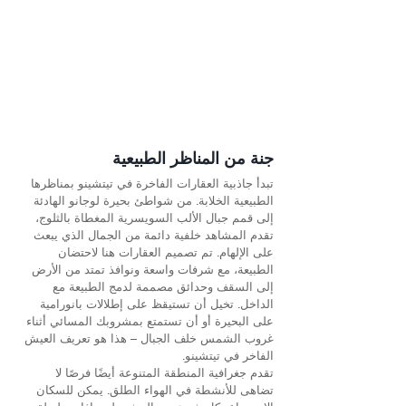
جنة من المناظر الطبيعية
تبدأ جاذبية العقارات الفاخرة في تيتشينو بمناظرها 
الطبيعية الخلابة. من شواطئ بحيرة لوجانو الهادئة 
إلى قمم جبال الألب السويسرية المغطاة بالثلوج، 
تقدم المشاهد خلفية دائمة من الجمال الذي يبعث 
على الإلهام. تم تصميم العقارات هنا لاحتضان 
الطبيعة، مع شرفات واسعة ونوافذ تمتد من الأرض 
إلى السقف وحدائق مصممة لدمج الطبيعة مع 
الداخل. تخيل أن تستيقظ على إطلالات بانورامية 
على البحيرة أو أن تستمتع بمشروبك المسائي أثناء 
غروب الشمس خلف الجبال – هذا هو تعريف العيش 
الفاخر في تيتشينو.
تقدم جغرافية المنطقة المتنوعة أيضًا فرصًا لا 
تضاهى للأنشطة في الهواء الطلق. يمكن للسكان 