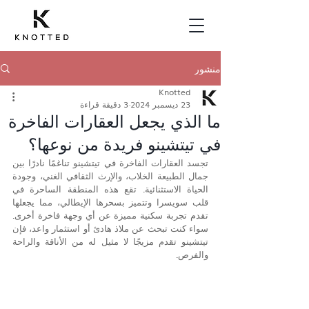
منشور
Knotted
23 ديسمبر 2024
3 دقيقة قراءة
ما الذي يجعل العقارات الفاخرة
في تيتشينو فريدة من نوعها؟
تجسد العقارات الفاخرة في تيتشينو تناغمًا نادرًا بين 
جمال الطبيعة الخلاب، والإرث الثقافي الغني، وجودة 
الحياة الاستثنائية. تقع هذه المنطقة الساحرة في 
قلب سويسرا وتتميز بسحرها الإيطالي، مما يجعلها 
تقدم تجربة سكنية مميزة عن أي وجهة فاخرة أخرى. 
سواء كنت تبحث عن ملاذ هادئ أو استثمار واعد، فإن 
تيتشينو تقدم مزيجًا لا مثيل له من الأناقة والراحة 
والفرص.