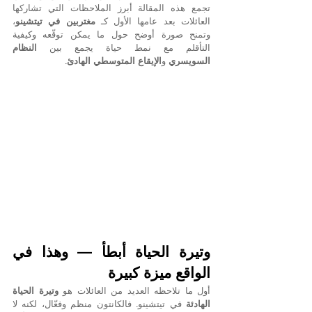
تجمع هذه المقالة أبرز الملاحظات التي تشاركها 
العائلات بعد عامها الأول كـ 
مغتربين في تيتشينو
، 
وتمنح صورة أوضح حول ما يمكن توقّعه وكيفية 
التأقلم مع نمط حياة يجمع بين 
النظام 
السويسري
 و
الإيقاع المتوسطي الهادئ
.
وتيرة الحياة أبطأ — وهذا في 
الواقع ميزة كبيرة
أول ما تلاحظه العديد من العائلات هو 
وتيرة الحياة 
الهادئة
 في تيتشينو. فالكانتون منظم وفعّال، لكنه لا 