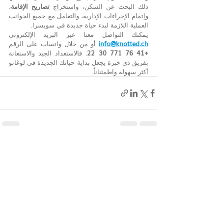
ذلك البحث عن السكن، واستخراج 
تصاريح الإقامة
، 
وإتمام الإجراءات الإدارية، والتعامل مع جميع الجوانب 
العملية اللازمة لبدء حياة جديدة في سويسرا.
يمكنك التواصل معنا عبر البريد الإلكتروني 
info@knotted.ch
 أو من خلال واتساب على الرقم 
+41 76 771 30 22
. فالاستعداد الجيد والاستعانة 
بفريق ذي خبرة يجعل بداية حياتك الجديدة في لوغانو 
أكثر سهولة واطمئناناً.
المنشورات الأخيرة
إظهار الكل