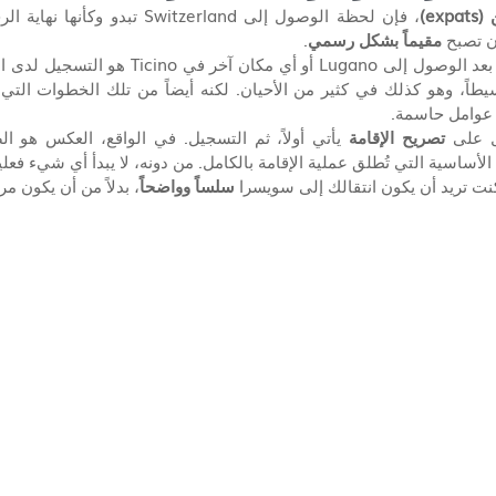
exp)
ن تصبح 
مقيماً بشكل رسمي
.
Ticin هو التسجيل لدى البلدية المحلية — أي 
بسيطاً، وهو كذلك في كثير من الأحيان. لكنه أيضاً من تلك الخطوات التي 
ل عوامل حاسمة.
ل على 
تصريح الإقامة
نت تريد أن يكون انتقالك إلى سويسرا 
سلساً وواضحاً
، بدلاً من أن يكون مربك