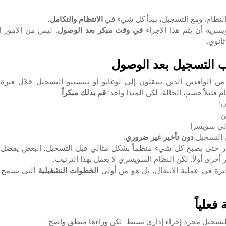
لنظام. ومع التسجيل، يبدأ كل شيء في 
الانتظام والتكامل
.
سرية أن يتم هذا الإجراء 
في وقت مبكر بعد الوصول
انوي.
ب التسجيل بعد الوصول
 قليلاً حسب الحالة، لكن المبدأ واحد: 
قم بذلك مبكراً
.
ن:
ن
إلى سويسرا
التسجيل 
دون تأخير غير ضروري
.
 أخرى أولاً. لكن النظام السويسري لا يعمل بهذا الترتيب.
رة في عملية الانتقال، بل هو من أولى 
الخطوات التشغيلية
فعلياً
التسجيل مجرد إجراء إداري بسيط. لكن وراءها منطق واضح.