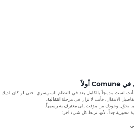
C أولاً
تفاصيل الانتقال، فأنت لا تزال في مرحلة 
انتقالية
.
معترف به رسمياً
.
ة محورية جداً، لأنها تربط كل شيء آخر:
ي