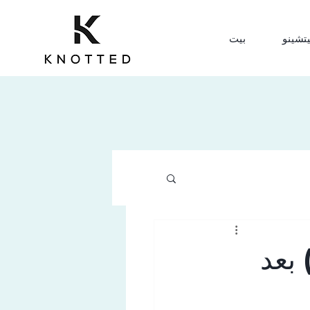
يتشينو
بيت
فية التسجيل في البلدية (Comune) بعد