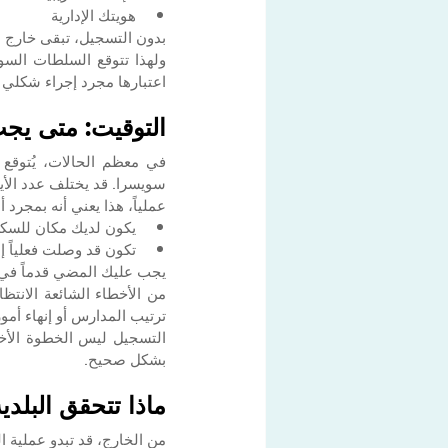
هويتك الإدارية
بدون التسجيل، تبقى خارج ا
ولهذا تتوقع السلطات السوي
اعتبارها مجرد إجراء شكلي ث
التوقيت: متى يج
سويسرا. قد يختلف عدد الأيام
عملياً، هذا يعني أنه بمجرد أ
يكون لديك مكان للسك
تكون قد وصلت فعلياً 
يجب عليك المضي قدماً في 
ترتيب المدارس أو إنهاء أمور
التسجيل ليس الخطوة الأخي
بشكل صحيح.
ماذا تتحقق البلدية 
من الخارج، قد تبدو عملية 