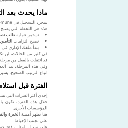
ماذا يحدث بعد ا
بمجرد التسجيل في Comune، يبدأ كل شيء في التقدم.
هذه هي اللحظة التي يصبح في
تستمر عملية 
طلب تصري
تصبح التزامات 
التأمين
يبدأ ملفك الإداري في ا
قد انتقلت بالفعل من مرحلة
اتباع الترتيب الصحيح، يسير 
الفترة قبل استلام
إحدى أكثر الفترات التي تسبب
المؤسسات الأخرى.
هنا تظهر أهمية 
الخبرة والف
على تجنب الإحباط.