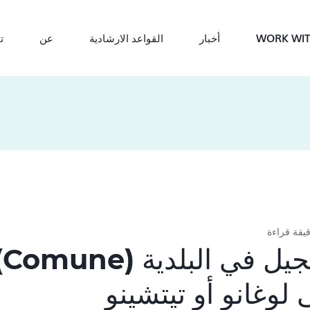
WORK WIT
أخبار
القواعد الارشادية
عن
ت
كي
ى لوغانو أو تيتشينو