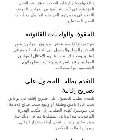
والتكنولوجيا والرعاية الصحية. يوفر بيئة العمل 
المزدهرة في المدينة للمهنيين الدوليين الفرصة 
للتقدم في مسيرتهم المهنية والتواصل مع أرباب 
العمل المحتملين.
الحقوق والواجبات القانونية
مع تصريح الإقامة، يتمتع المهنيون الدوليون بحق 
العيش والعمل والوصول إلى الخدمات العامة في 
لوغانو. ومع ذلك، يجب عليهم الامتثال للقوانين 
المحلية، ودفع الضرائب، وتحديث معلوماتهم 
الشخصية مع السلطات.
التقدم بطلب للحصول على 
تصريح إقامة
للتقدم بطلب للحصول على تصريح إقامة في لوغانو، 
يجب عادةً تأمين وظيفة أو وجود سبب صالح للإقامة 
في سويسرا. تُقدم الطلبات إلى مكتب الهجرة 
الكانتوني، مع الوثائق المطلوبة بما في ذلك جواز 
سفر صالح، وإثبات العمل أو الاستقرار المالي، 
ونموذج الطلب المكتمل.