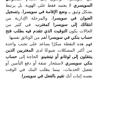
السويسري
 لا يعتمد فقط على الهوية. بل يرتبط 
بشكل وثيق بـ 
وضع الإقامة في سويسرا
، و
تسجيل 
العنوان في سويسرا
، والمرحلة الإدارية من 
انتقالك إلى سويسرا كمغترب
. في كثير من 
الحالات يكون 
التوقيت الذي تتقدم فيه بطلب فتح 
حساب بنكي في سويسرا
 أهم من الوثائق نفسها.
فهم هذه النقطة مبكرًا يساعد على تجنب واحدة 
من أكثر المشكلات شيوعًا لدى 
المغتربين الذين 
ينتقلون إلى لوغانو أو تيتشينو
: الحاجة إلى 
حساب 
بنكي سويسري
 لاستئجار شقة أو دفع التأمين أو 
تفعيل الخدمات، بينما يطلب البنك في الوقت 
نفسه إثبات أنك 
تقيم بالفعل في سويسرا
.