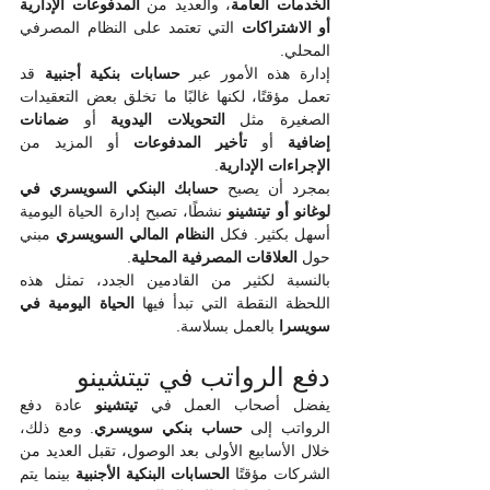
الخدمات العامة
، والعديد من 
المدفوعات الإدارية 
أو الاشتراكات
 التي تعتمد على النظام المصرفي 
المحلي.
إدارة هذه الأمور عبر 
حسابات بنكية أجنبية
 قد 
تعمل مؤقتًا، لكنها غالبًا ما تخلق بعض التعقيدات 
الصغيرة مثل 
التحويلات اليدوية
 أو 
ضمانات 
إضافية
 أو 
تأخير المدفوعات
 أو المزيد من 
الإجراءات الإدارية
.
بمجرد أن يصبح 
حسابك البنكي السويسري في 
لوغانو أو تيتشينو
 نشطًا، تصبح إدارة الحياة اليومية 
أسهل بكثير. فكل 
النظام المالي السويسري
 مبني 
حول 
العلاقات المصرفية المحلية
.
بالنسبة لكثير من القادمين الجدد، تمثل هذه 
اللحظة النقطة التي تبدأ فيها 
الحياة اليومية في 
سويسرا
 بالعمل بسلاسة.
دفع الرواتب في تيتشينو
يفضل أصحاب العمل في 
تيتشينو
 عادة دفع 
الرواتب إلى 
حساب بنكي سويسري
. ومع ذلك، 
خلال الأسابيع الأولى بعد الوصول، تقبل العديد من 
الشركات مؤقتًا 
الحسابات البنكية الأجنبية
 بينما يتم 