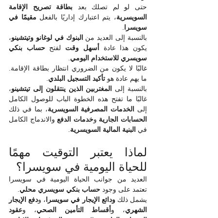
حتى لو لم تصلك بعد 
بطاقة تصريح الإقامة 
السويسرية
، يتم اعتبارك إداريًا بالفعل 
مقيمًا في 
سويسرا
.
بالنسبة إلى العديد من 
البنوك في لوغانو وتيتشينو
، 
يكون هذا عادة 
أسهل وقت
 لفتح 
حساب بنكي 
سويسري للاستخدام اليومي
.
غالبًا لا يكون من الضروري انتظار بطاقة الإقامة. 
ما يهم عادة هو 
تأكيد التسجيل البلدي
.
بالنسبة إلى 
المغتربين الذين ينتقلون إلى تيتشينو
، 
غالبًا ما تفتح هذه الخطوة الباب للوصول الكامل 
إلى 
الخدمات المصرفية السويسرية
، بما في ذلك 
الحسابات الجارية
 و
خدمات الدفع
 والاندماج الكامل 
في 
البنية المالية السويسرية
.
لماذا يعتبر التوقيت مهمًا 
للحياة اليومية في سويسرا؟
العديد من جوانب الحياة اليومية في سويسرا 
تعتمد على وجود 
حساب بنكي سويسري محلي
.
يشمل ذلك 
ودائع الإيجار في سويسرا
، و
دفع الإيجار 
الشهري
، و
أقساط التأمين الصحي
، و
عقود 