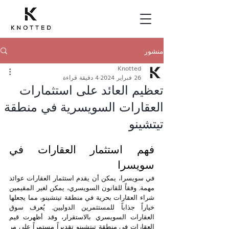
منشور
Knotted
26 فبراير 2024
4 دقيقة قراءة
تعظيم العائد على استثمارات
العقارات السويسرية في منطقة
تيتشينو
فهم استثمار العقارات في 
سويسرا
في سويسرا، يمكن أن يقدم استثمار العقارات عوائد 
مهمة. وفقاً للقانون السويسري، يمكن لغير المقيمين 
شراء العقارات بحرية في منطقة تيتشينو، مما يجعلها 
خياراً جذاباً للمستثمرين الدوليين. يُعرف سوق 
العقارات السويسري بالاستقرار، وقد أظهرت قيم 
العقارات في منطقة تيتشينو تقديراً مستمراً على مر 