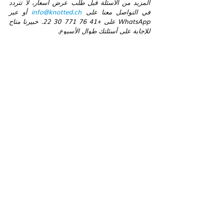
المزيد من الأسئلة قبل طلب عرض أسعار، لا تتردد 
في التواصل معنا على 
info@knotted.ch
 أو عبر 
WhatsApp على +41 76 771 30 22. خبيرنا متاح 
للإجابة على أسئلتك طوال الأسبوع.
المنشورات الأخيرة
إظهار الكل