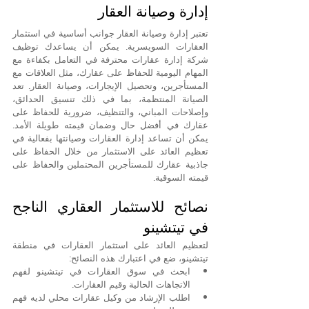
إدارة وصيانة العقار
تعتبر إدارة وصيانة العقار جوانب أساسية في استثمار 
العقارات السويسرية. يمكن أن يساعدك توظيف 
شركة إدارة عقارات محترفة في التعامل بكفاءة مع 
المهام اليومية للحفاظ على عقارك، مثل العلاقات مع 
المستأجرين، وتحصيل الإيجارات، وصيانة العقار. تعد 
الصيانة المنتظمة، بما في ذلك تنسيق الحدائق، 
وإصلاحات المباني، والتنظيف، ضرورية للحفاظ على 
عقارك في أفضل حال وضمان قيمته طويلة الأمد. 
يمكن أن تساعد إدارة العقارات وصيانتها بفعالية في 
تعظيم العائد على الاستثمار من خلال الحفاظ على 
جاذبية عقارك للمستأجرين المحتملين والحفاظ على 
قيمته السوقية.
نصائح للاستثمار العقاري الناجح 
في تيتشينو
لتعظيم العائد على استثمار العقارات في منطقة 
تيتشينو، ضع في اعتبارك هذه النصائح:
ابحث في سوق العقارات في تيتشينو لفهم 
الاتجاهات الحالية وقيم العقارات.
اطلب الإرشاد من وكيل عقارات محلي لديه فهم 