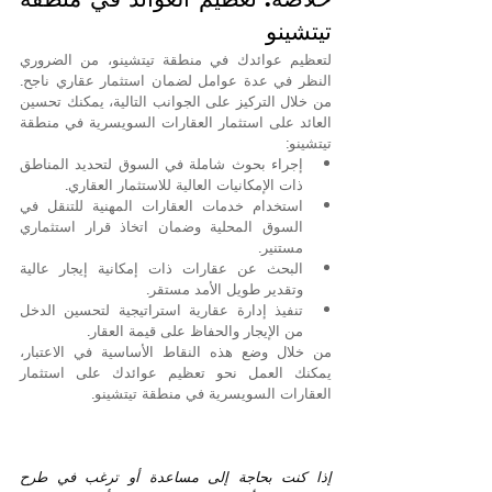
تيتشينو
لتعظيم عوائدك في منطقة تيتشينو، من الضروري 
النظر في عدة عوامل لضمان استثمار عقاري ناجح. 
من خلال التركيز على الجوانب التالية، يمكنك تحسين 
العائد على استثمار العقارات السويسرية في منطقة 
تيتشينو:
إجراء بحوث شاملة في السوق لتحديد المناطق 
ذات الإمكانيات العالية للاستثمار العقاري.
استخدام خدمات العقارات المهنية للتنقل في 
السوق المحلية وضمان اتخاذ قرار استثماري 
مستنير.
البحث عن عقارات ذات إمكانية إيجار عالية 
وتقدير طويل الأمد مستقر.
تنفيذ إدارة عقارية استراتيجية لتحسين الدخل 
من الإيجار والحفاظ على قيمة العقار.
من خلال وضع هذه النقاط الأساسية في الاعتبار، 
يمكنك العمل نحو تعظيم عوائدك على استثمار 
العقارات السويسرية في منطقة تيتشينو.
إذا كنت بحاجة إلى مساعدة أو ترغب في طرح 