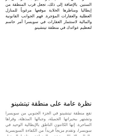
السنين. بالإضافة إلى ذلك، تجعل قرب المنطقة من 
إيطاليا ومناظرها الخلابة موقعها مرغوباً للمنازل 
العطلية والعقارات المؤجرة. فهم الجوانب القانونية 
والمالية لاستثمار العقارات في سويسرا أمر حاسم 
لتعظيم عوائدك في منطقة تيتشينو.
نظرة عامة على منطقة تيتشينو
تقع منطقة تيتشينو في الجزء الجنوبي من سويسرا 
وتشتهر ببحيراتها الجميلة، وجبالها المذهلة، وقراها 
الساحرة. إنها الكانتون الناطق بالإيطالية الوحيد في 
سويسرا، وتقدم مزيجاً فريداً من الكفاءة السويسرية 
والطابع الإيطالي. تشتهر المنطقة بمناخها المعتدل 