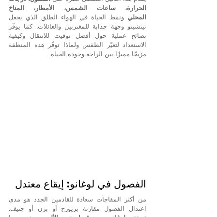
الحرارة، ساعات الشمس، الأمطار، المناخ 
المحلي
 ونمط الحياة في الهواء الطلق الذي يجعل 
تيتشينو وجهة جذابة للمغتربين والعائلات. كما يوفّر 
نصائح عملية حول أفضل توقيت للانتقال وكيفية 
الاستعداد لتغيّر الطقس ولماذا توفّر هذه المنطقة 
مزيجًا مميزًا بين الراحة وجودة الحياة.
الفصول في لوغانو: إيقاع معتدل
من أكثر المفاجآت سعادة للقادمين الجدد هو مدى 
اعتدال الفصول مقارنة بزيورخ أو برن أو جنيف. 