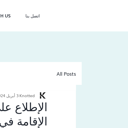
اتصل بنا
H US
All Posts
Knotted
3 أبريل 2024
الإطلاع ع
الإقامة في 