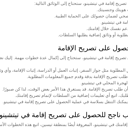
ريح إقامة في تيتشينو، ستحتاج إلى الوثائق التالية:
 هويتك وجنسيتك.
الصحي لضمان حصولك على الحماية الطبية.
امة في تيتشينو.
لدعم نفسك خلال إقامتك.
لوبة أو وثائق إضافية يطلبها السلطات.
حصول على تصريح الإقامة
ئق المطلوبة مثل جواز السفر، إثبات العمل أو الدراسة، إثبات الإقامة، وأي 
 طلب تصريح الإقامة بدقة وقدم جميع المعلومات المطلوبة.
هجرة المحلي في تيتشينو.
 طلب تصريح الإقامة. قد يستغرق هذا الأمر بعض الوقت، لذا كن صبورًا.
بك، اتبع أي تعليمات إضافية من السلطات لإتمام تصريح إقامتك.
، يمكنك التنقل بسلاسة في عملية الحصول على تصريح إقامة في تيتشينو.
ب ناجح للحصول على تصريح إقامة في تيتشينو
امتك في تيتشينو، المعروفة أيضًا بمنطقة تيسين، اتبع هذه الخطوات الأس