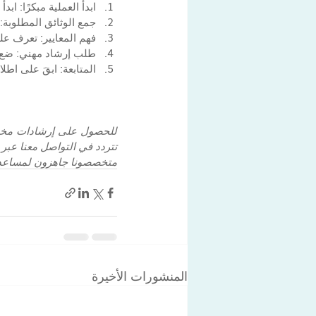
ابدأ العملية مبكرًا: ابد
جمع الوثائق المطلوبة: 
فهم المعايير: تعرف ع
طلب إرشاد مهني: ضع 
المتابعة: ابقَ على اط
تتردد في التواصل معنا عبر ا
متخصصونا جاهزون لمساعدتك
المنشورات الأخيرة