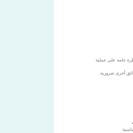
للتقدم بطلب للحصول على تصريح إقامة في تيتشينو، ستحتاج إلى إكمال عدة خطوات مهمة. إليك نظرة عامة على عملية 
وثائق أخرى ضرورية.
اسية: