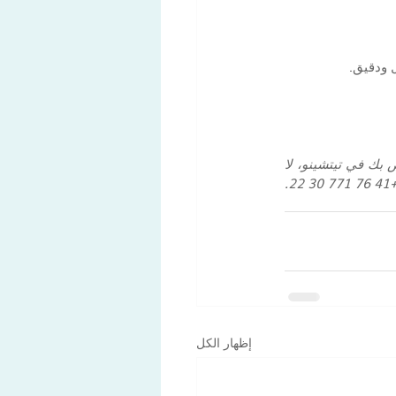
 ودقيق.
للحصول على إرشادات مخصصة أو لتوضيح أي استفسارات حول الحصول على تصريح الإقامة الخاص بك في تيتشينو، لا 
 أو الاتصال بنا عبر WhatsApp على +41 76 771 30 22. 
إظهار الكل