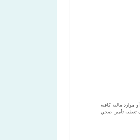
لتكون مؤهلاً للحصول على تصريح إقامة في تيتشينو، عادةً ما تحتاج إلى إثبات أن لديك دخل ثابت أو موارد مالية كافية 
لدعم نفسك. اعتمادًا على نوع التصريح الذي تتقدم للحصول عليه، قد تحتاج أيضًا إلى إظهار أن لديك تغطية تأمين صحي 