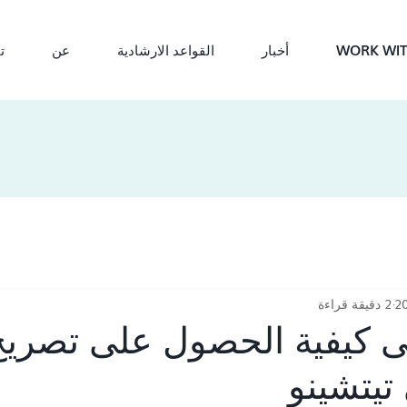
WORK WIT
أخبار
القواعد الارشادية
عن
ت
2 دقيقة قراءة
لى كيفية الحصول على تصريح
تيتشينو