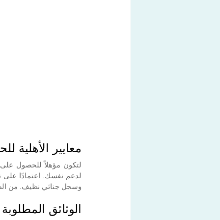
معايير الأهلية ل
وسجل جنائي نظيف. من الضرو
الوثائق المطلوبة