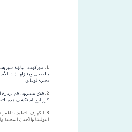
1. 
بحيرة لوغانو.
2. 
قلاع بيلينزونا: قم بزيارة
كوربارو. استكشف هذه التحف 
3. 
الكهوف التقليدية: اغمر ن
البولينتا والأجبان المحلية 