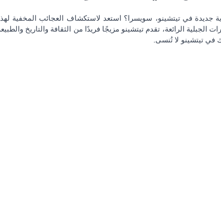
 في تيتشينو لا تُنسى.