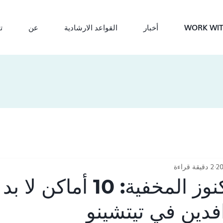
WORK WIT
أخبار
القواعد الارشادية
عن
ت
2 دقيقة قراءة
اكتشف الكنوز المخفية: 10 أماكن 
افدين في تيتشينو