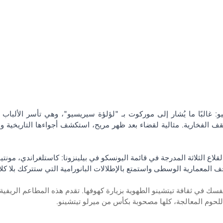
 القلاع الثلاثة المدرجة في قائمة اليونسكو في بيلينزونا: كاستلغراندي، مونت
المعمارية الوسطى واستمتع بالإطلالات البانورامية التي ستتركك بلا كلا
فسك في ثقافة تيتشينو الطهوية بزيارة كهوفها. تقدم هذه المطاعم الريفية أ
واللحوم المعالجة، كلها مصحوبة بكأس من ميرلو تيتشينو.