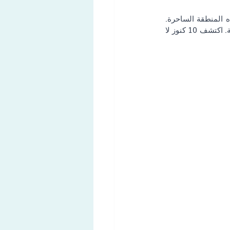
هل أنت وافد تبحث عن بداية جديدة في تيتشينو، سويسرا؟ استعد لاستكشاف العجائب المخفية لهذه المنطقة الساحرة. 
من القرى الخلابة إلى البحيرات الجبلية الرائعة، تقدم تيتشينو مزيجًا فريدًا من الثقافة والتاريخ والطبيعة. اكتشف 10 كنوز لا 