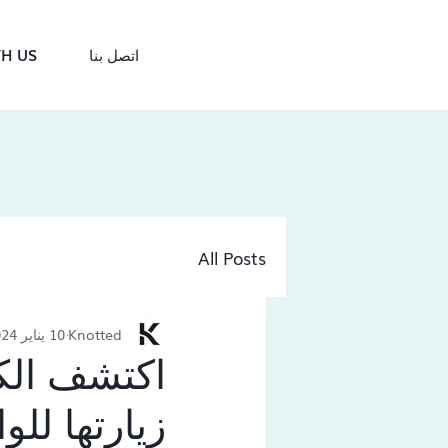
اتصل بنا
H US
All Posts
Knotted
10 يناير 2024
زيارتها للو