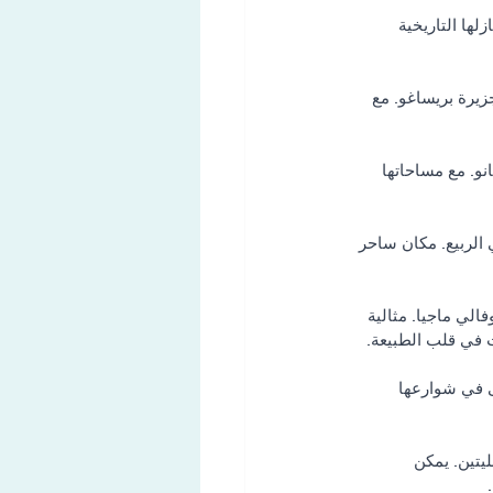
لها التاريخية 
زيرة بريساغو. مع 
نو. مع مساحاتها 
ي الربيع. مكان ساحر 
الي ماجيا. مثالية 
 في قلب الطبيعة.
ى في شوارعها 
يتين. يمكن 