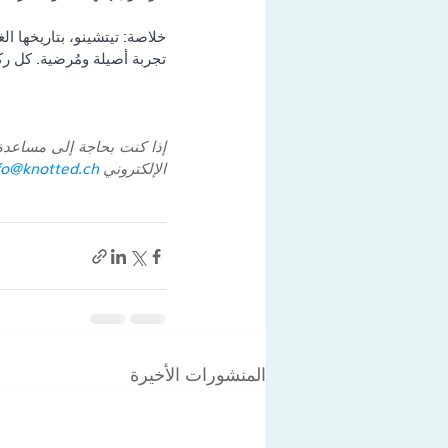
خلاصة: تيتشينو، بتاريخها ال
تجربة أصيلة ومُرضية. كل ر
الإلكتروني 
fo@knotted.ch
المنشورات الأخيرة