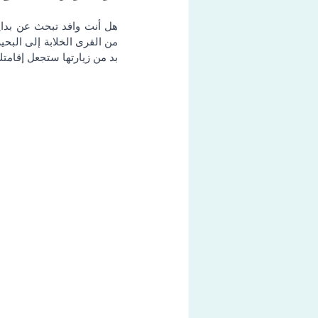
بد من زيارتها ستجعل إقامتك