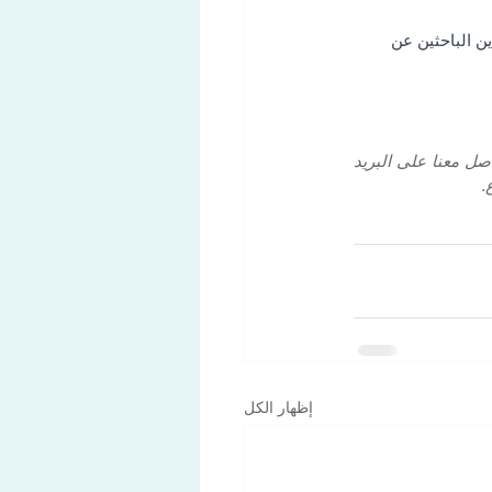
ين الباحثين عن 
إذا كنت بحاجة إلى مساعدة أو ترغب في الاستفسار أكثر قبل طلب عرض أسعار، فلا تتردد في التواصل معنا على البريد 
إظهار الكل