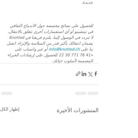
جديدة.
للحصول على نصائح مخصصة حول الاندماج الثقافي 
في تيتشينو أو أي استفسارات أخرى تتعلق بالانتقال، 
لا تتردد في الوصول إلينا. يلتزم فريقنا في Knotted 
بضمان انتقالك بأكبر قدر من السلاسة والإثراء. اتصل 
بنا على 
info@knotted.ch
 أو عبر واتساب على 
+41 76 771 30 22 للحصول على إرشادات الخبراء 
المصممة لأسلوب حياتك.
المنشورات الأخيرة
إظهار الكل